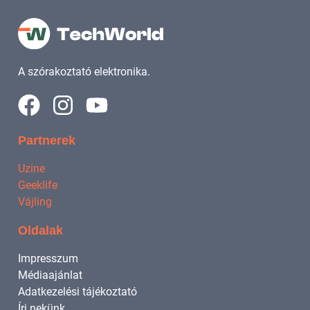
A szórakoztató elektronika.
Partnerek
Uzine
Geeklife
Vájling
Oldalak
Impresszum
Médiaajánlat
Adatkezelési tájékoztató
Írj nekünk