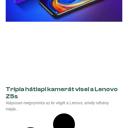
Tripla hátlapi kamerát visel a Lenovo
Z5s
Alaposan megnyomta az év végét a Lenovo, amely néhány
napja