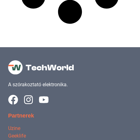
A szórakoztató elektronika.
Partnerek
Uzine
Geeklife