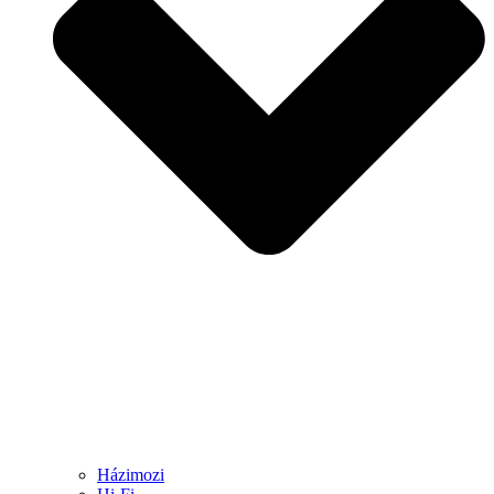
Házimozi