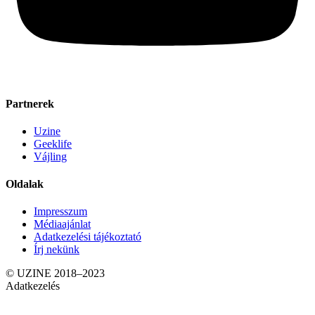
Partnerek
Uzine
Geeklife
Vájling
Oldalak
Impresszum
Médiaajánlat
Adatkezelési tájékoztató
Írj nekünk
© UZINE 2018–2023
Adatkezelés