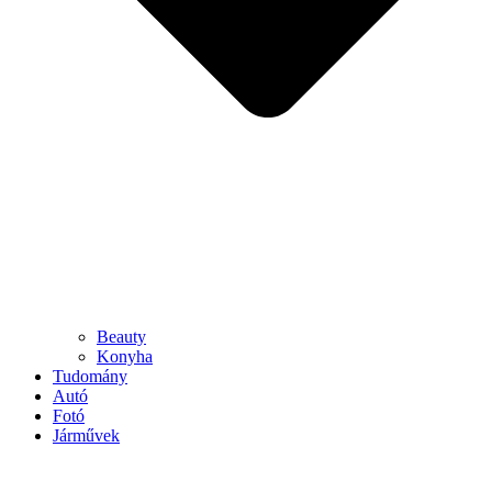
Beauty
Konyha
Tudomány
Autó
Fotó
Járművek