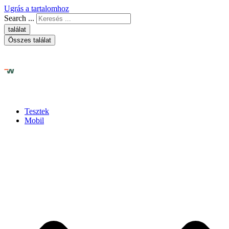
Ugrás a tartalomhoz
Search ...
találat
Összes találat
Tesztek
Mobil