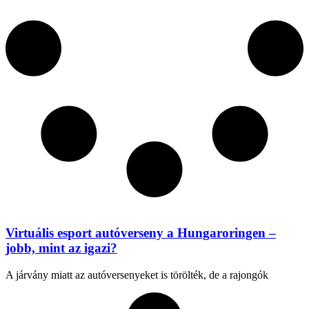
Virtuális esport autóverseny a Hungaroringen –
jobb, mint az igazi?
A járvány miatt az autóversenyeket is törölték, de a rajongók