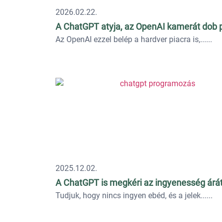
2026.02.22.
A ChatGPT atyja, az OpenAI kamerát dob 
Az OpenAI ezzel belép a hardver piacra is,...
2025.12.02.
A ChatGPT is megkéri az ingyenesség árá
Tudjuk, hogy nincs ingyen ebéd, és a jelek...