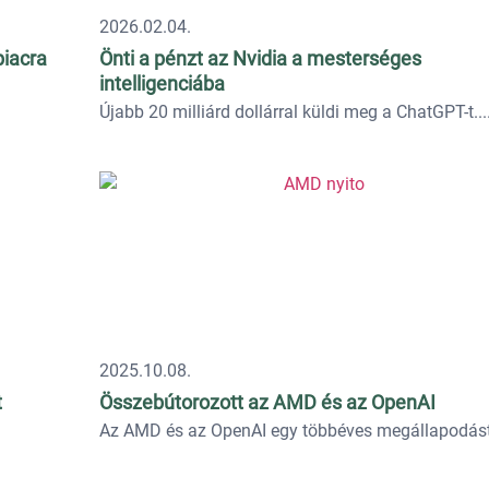
2026.02.04.
piacra
Önti a pénzt az Nvidia a mesterséges
intelligenciába
Újabb 20 milliárd dollárral küldi meg a ChatGPT-t...
2025.10.08.
t
Összebútorozott az AMD és az OpenAI
Az AMD és az OpenAI egy többéves megállapodást.