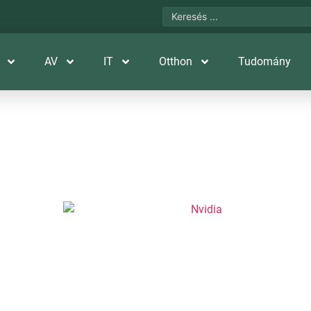
AV
IT
Otthon
Tudomány