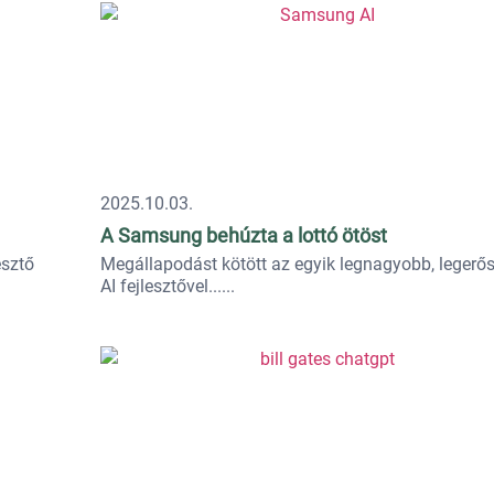
2025.10.03.
A Samsung behúzta a lottó ötöst
esztő
Megállapodást kötött az egyik legnagyobb, legerő
AI fejlesztővel...