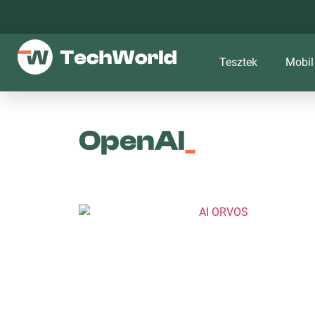
Tesztek
Mobil
OpenAI
_