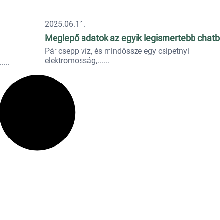
2025.06.11.
Meglepő adatok az egyik legismertebb chatb
Pár csepp víz, és mindössze egy csipetnyi
elektromosság,...
.