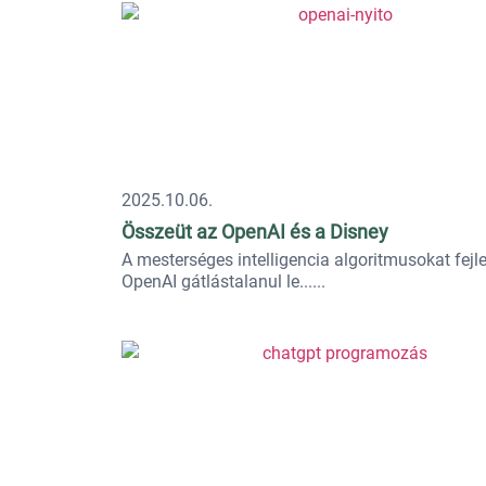
2025.10.06.
Összeüt az OpenAI és a Disney
A mesterséges intelligencia algoritmusokat fejl
OpenAI gátlástalanul le...