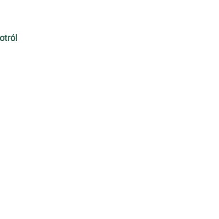
otról