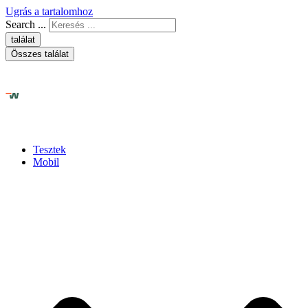
Ugrás a tartalomhoz
Search ...
találat
Összes találat
Tesztek
Mobil