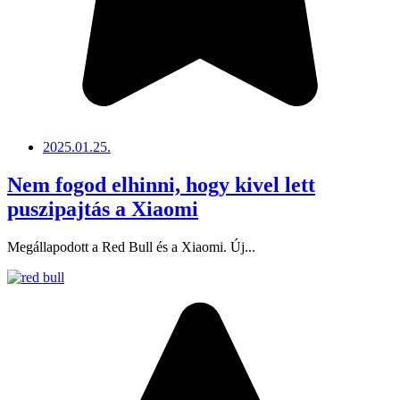
2025.01.25.
Nem fogod elhinni, hogy kivel lett
puszipajtás a Xiaomi
Megállapodott a Red Bull és a Xiaomi. Új...