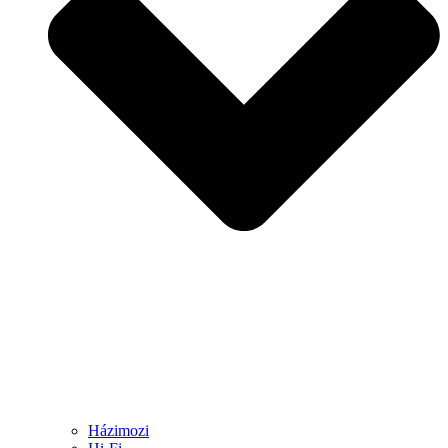
Házimozi