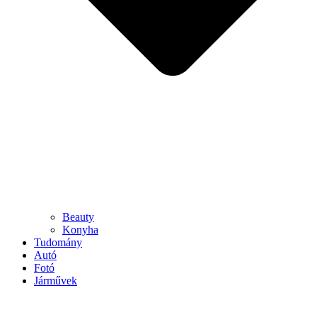
Beauty
Konyha
Tudomány
Autó
Fotó
Járművek