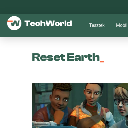
Tesztek
Mobil
Reset Earth
_