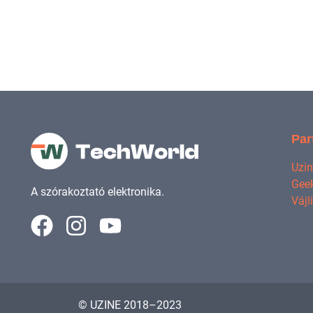
Par
Uzi
Geek
A szórakoztató elektronika.
Vájl
© UZINE 2018–2023