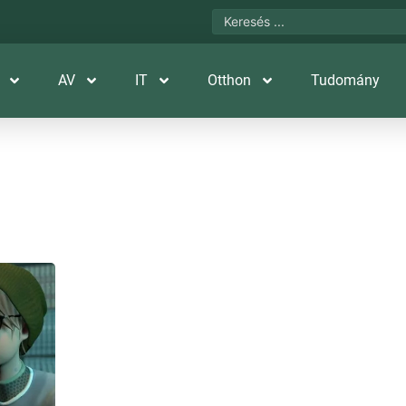
AV
IT
Otthon
Tudomány