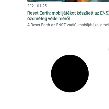
2021.01.25.
Reset Earth: mobiljátékot készített az ENS
ózonréteg védelméről
A Reset Earth az ENSZ vadiúj mobiljátéka, amelly