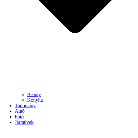
Beauty
Konyha
Tudomány
Autó
Fotó
Járművek