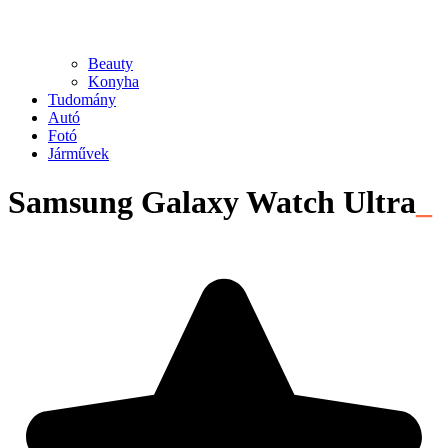
Beauty
Konyha
Tudomány
Autó
Fotó
Járművek
Samsung Galaxy Watch Ultra
_