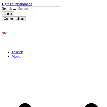
Ugrás a tartalomhoz
Search ...
találat
Összes találat
Tesztek
Mobil