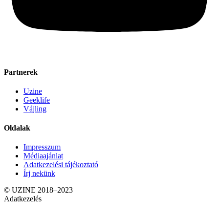
Partnerek
Uzine
Geeklife
Vájling
Oldalak
Impresszum
Médiaajánlat
Adatkezelési tájékoztató
Írj nekünk
© UZINE 2018–2023
Adatkezelés