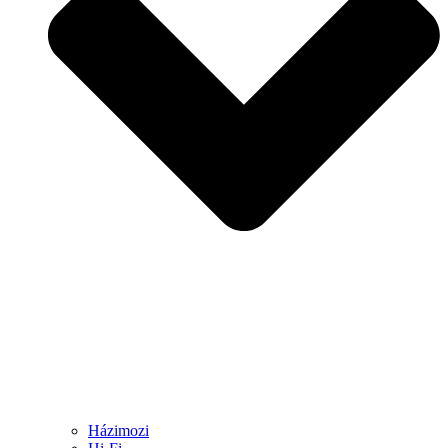
Házimozi