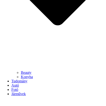
Beauty
Konyha
Tudomány
Autó
Fotó
Járművek