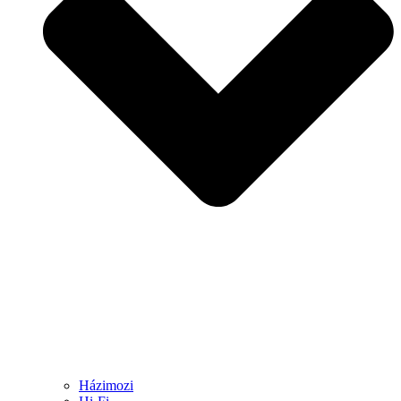
Házimozi