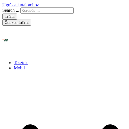
Ugrás a tartalomhoz
Search ...
találat
Összes találat
Tesztek
Mobil