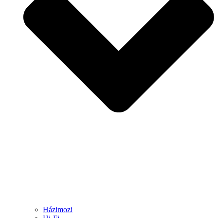
Házimozi