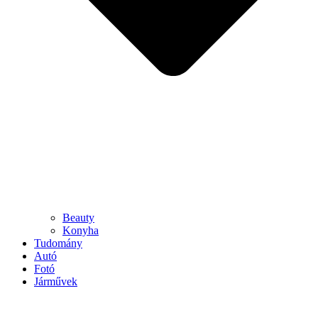
Beauty
Konyha
Tudomány
Autó
Fotó
Járművek