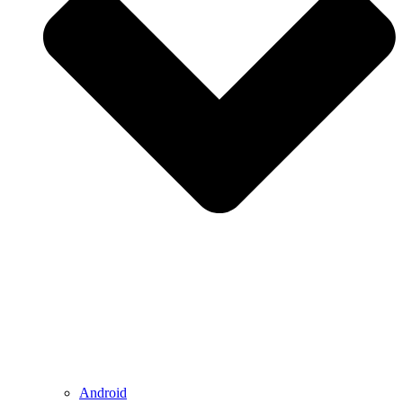
Android