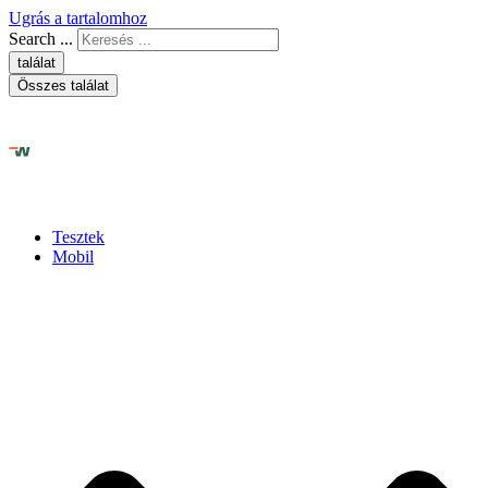
Ugrás a tartalomhoz
Search ...
találat
Összes találat
Tesztek
Mobil