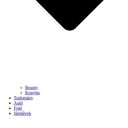
Beauty
Konyha
Tudomány
Autó
Fotó
Járművek