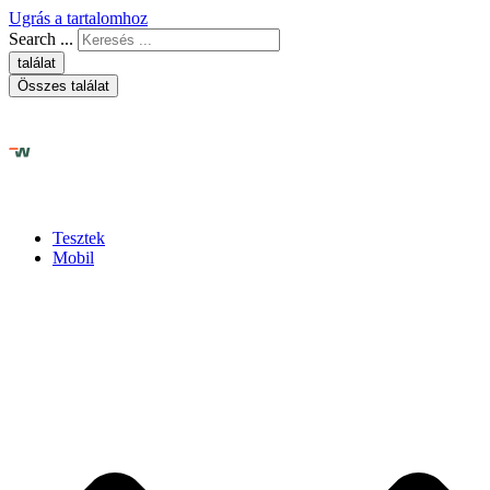
Ugrás a tartalomhoz
Search ...
találat
Összes találat
Tesztek
Mobil