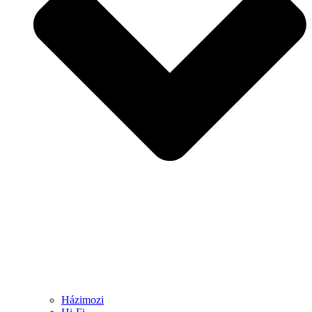
Házimozi