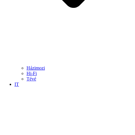
Házimozi
Hi-Fi
Tévé
IT