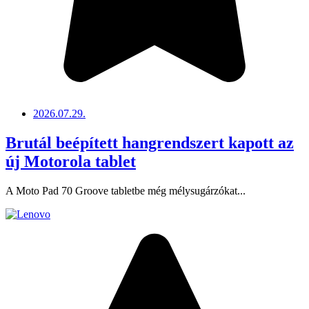
2026.07.29.
Brutál beépített hangrendszert kapott az
új Motorola tablet
A Moto Pad 70 Groove tabletbe még mélysugárzókat...