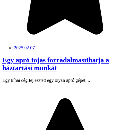
2025.02.07.
Egy apró tojás forradalmasíthatja a
háztartási munkát
Egy kínai cég fejlesztett egy olyan apró gépet,...