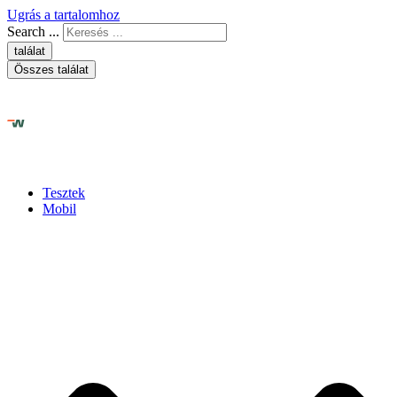
Ugrás a tartalomhoz
Search ...
találat
Összes találat
Tesztek
Mobil