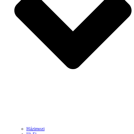
Házimozi