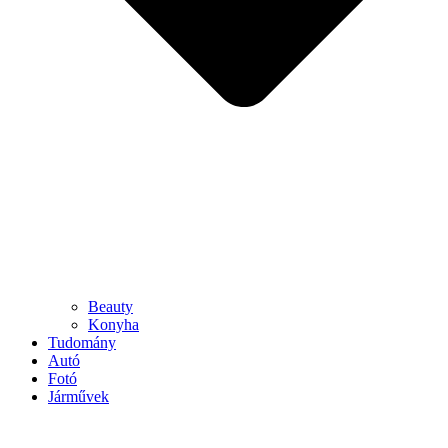
Beauty
Konyha
Tudomány
Autó
Fotó
Járművek