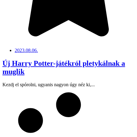
2023.08.06.
Új Harry Potter-játékról pletykálnak a
muglik
Kezdj el spórolni, ugyanis nagyon úgy néz ki,...