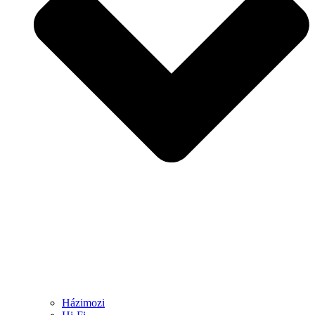
Házimozi