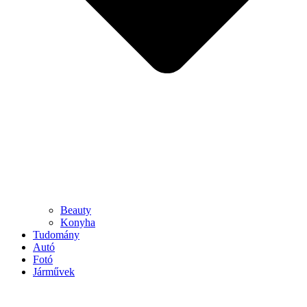
Beauty
Konyha
Tudomány
Autó
Fotó
Járművek