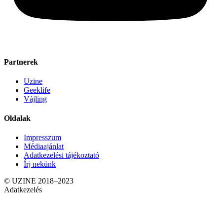
Partnerek
Uzine
Geeklife
Vájling
Oldalak
Impresszum
Médiaajánlat
Adatkezelési tájékoztató
Írj nekünk
© UZINE 2018–2023
Adatkezelés