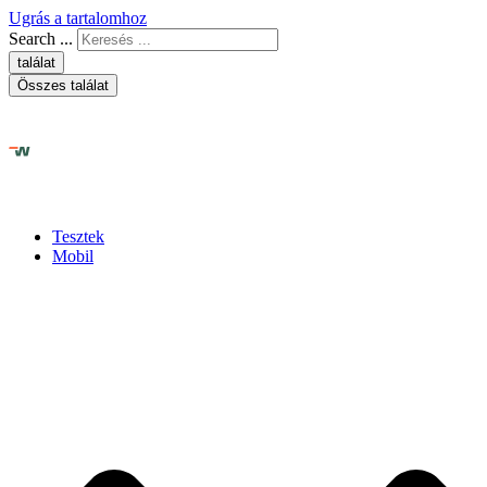
Ugrás a tartalomhoz
Search ...
találat
Összes találat
Tesztek
Mobil