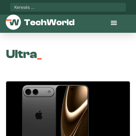
Ultra
_