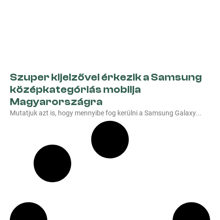
Szuper kijelzővel érkezik a Samsung
középkategóriás mobilja
Magyarországra
Mutatjuk azt is, hogy mennyibe fog kerülni a Samsung Galaxy