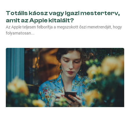
Totális káosz vagy igazi mesterterv,
amit az Apple kitalált?
Az Apple teljesen felborítja a megszokott őszi menetrendjét, hogy
folyamatosan