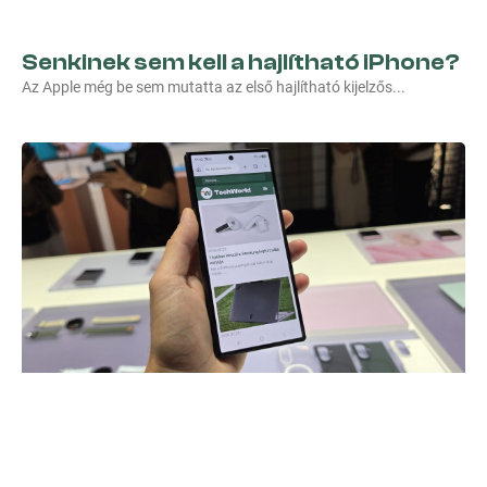
Senkinek sem kell a hajlítható iPhone?
Az Apple még be sem mutatta az első hajlítható kijelzős