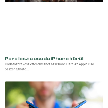
Para lesz a csoda iPhone körül
Korlátozott készlettel érkezhet az iPhone Ultra Az Apple első
összehajtható