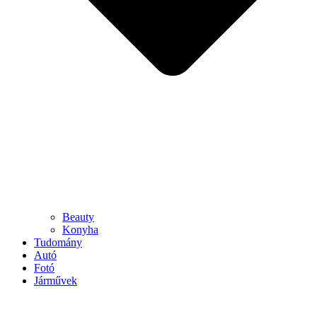
Beauty
Konyha
Tudomány
Autó
Fotó
Járművek