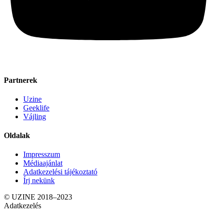
Partnerek
Uzine
Geeklife
Vájling
Oldalak
Impresszum
Médiaajánlat
Adatkezelési tájékoztató
Írj nekünk
© UZINE 2018–2023
Adatkezelés