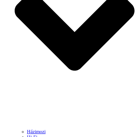
Házimozi