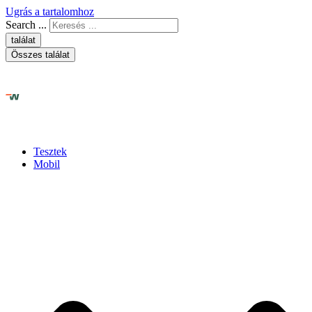
Ugrás a tartalomhoz
Search ...
találat
Összes találat
Tesztek
Mobil