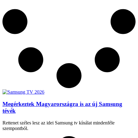
Megérkeztek Magyarországra is az új Samsung
tévék
Rettenet széles lesz az idei Samsung tv kínálat mindenféle
szempontból.