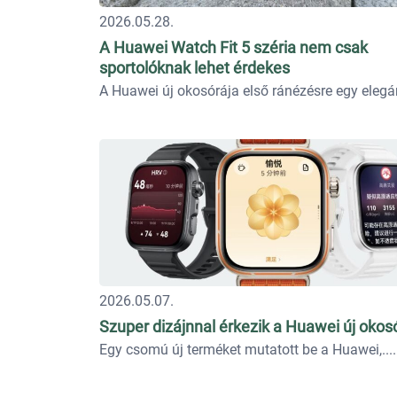
2026.05.28.
A Huawei Watch Fit 5 széria nem csak
sportolóknak lehet érdekes
A Huawei új okosórája első ránézésre egy elegán
2026.05.07.
Szuper dizájnnal érkezik a Huawei új okos
Egy csomú új terméket mutatott be a Huawei,...