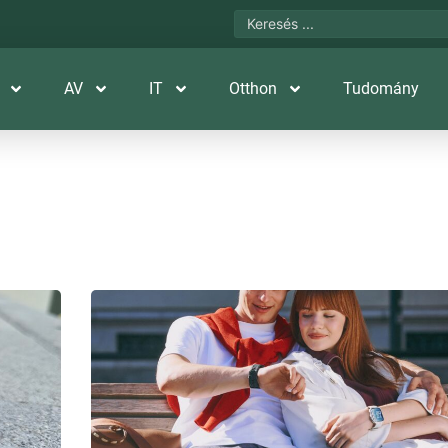
AV
IT
Otthon
Tudomány