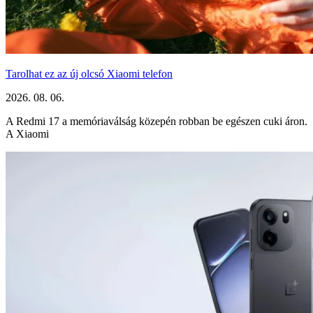
Tarolhat ez az új olcsó Xiaomi telefon
2026. 08. 06.
A Redmi 17 a memóriaválság közepén robban be egészen cuki áron.
A Xiaomi