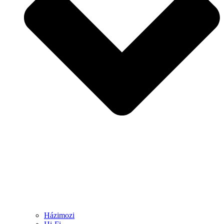
Házimozi