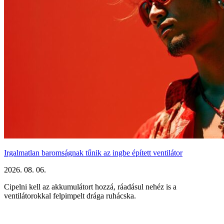
Irgalmatlan baromságnak tűnik az ingbe épített ventilátor
2026. 08. 06.
Cipelni kell az akkumulátort hozzá, ráadásul nehéz is a
ventilátorokkal felpimpelt drága ruhácska.