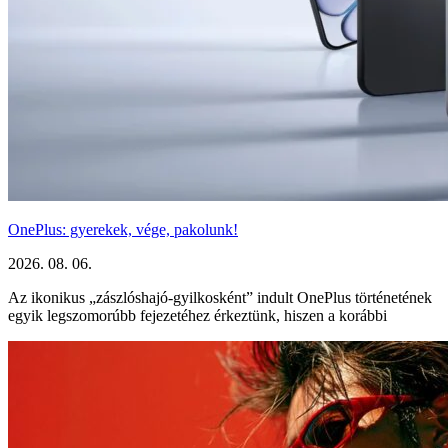
OnePlus: gyerekek, vége, pakolunk!
2026. 08. 06.
Az ikonikus „zászlóshajó-gyilkosként” indult OnePlus történetének
egyik legszomorúbb fejezetéhez érkeztünk, hiszen a korábbi