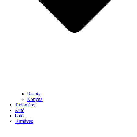
Beauty
Konyha
Tudomány
Autó
Fotó
Járművek