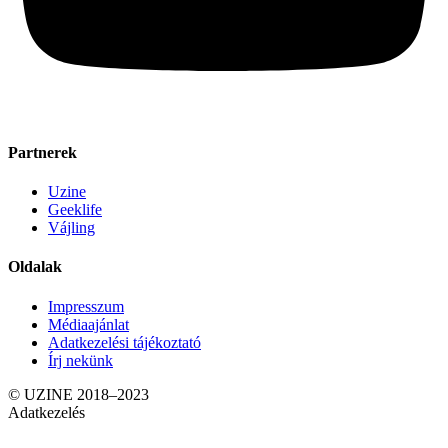
Partnerek
Uzine
Geeklife
Vájling
Oldalak
Impresszum
Médiaajánlat
Adatkezelési tájékoztató
Írj nekünk
© UZINE 2018–2023
Adatkezelés