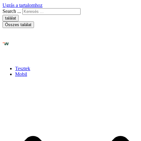
Ugrás a tartalomhoz
Search ...
találat
Összes találat
Tesztek
Mobil