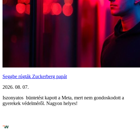
Seggbe rúgták Zuckerberg papát
2026. 08. 07.
Iszonyatos büntetést kapott a Meta, mert nem gondoskodott a
gyerekek védelméről. Nagyon helyes!