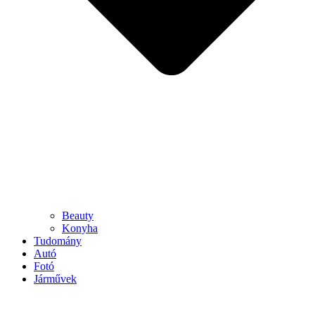
Beauty
Konyha
Tudomány
Autó
Fotó
Járművek