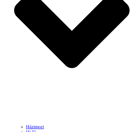
Házimozi