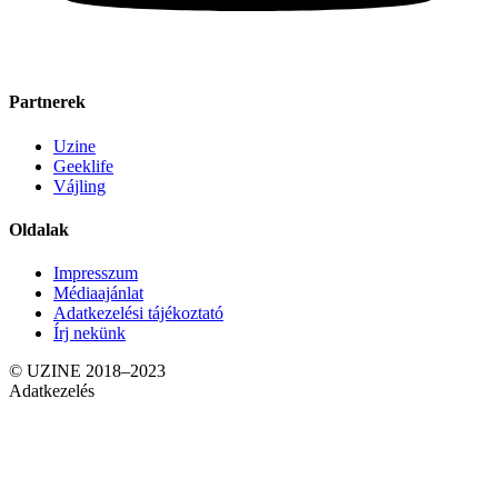
Partnerek
Uzine
Geeklife
Vájling
Oldalak
Impresszum
Médiaajánlat
Adatkezelési tájékoztató
Írj nekünk
© UZINE 2018–2023
Adatkezelés