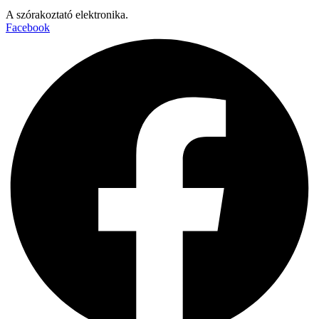
A szórakoztató elektronika.
Facebook