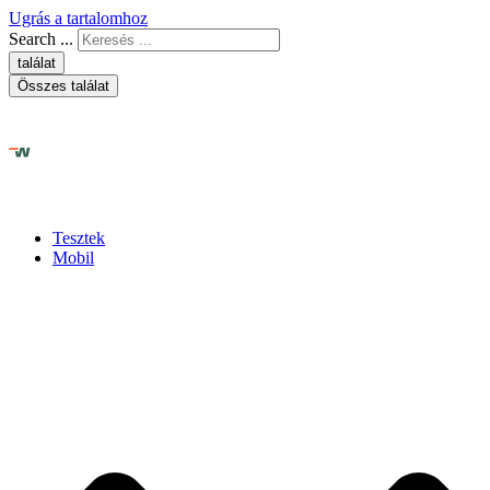
Ugrás a tartalomhoz
Search ...
találat
Összes találat
Tesztek
Mobil