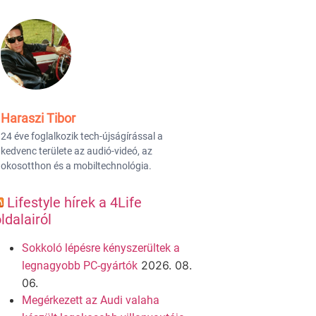
Haraszi Tibor
24 éve foglalkozik tech-újságírással a
kedvenc területe az audió-videó, az
okosotthon és a mobiltechnológia.
Lifestyle hírek a 4Life
ldalairól
Sokkoló lépésre kényszerültek a
2026. 08.
legnagyobb PC-gyártók
06.
Megérkezett az Audi valaha