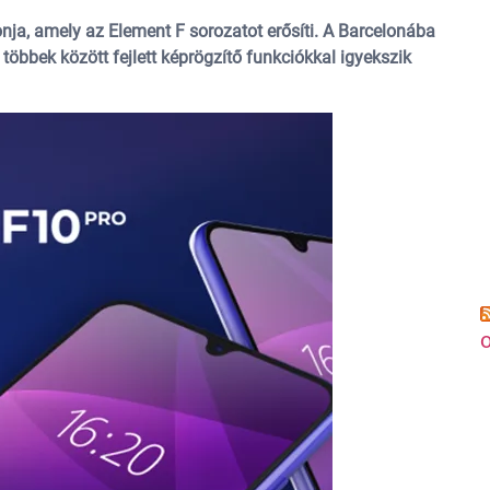
ja, amely az Element F sorozatot erősíti. A Barcelonába
többek között fejlett képrögzítő funkciókkal igyekszik
o