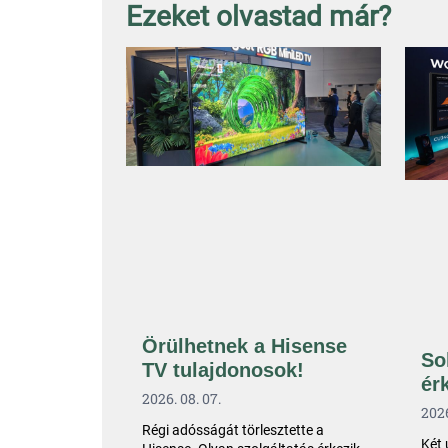
Ezeket olvastad már?
Örülhetnek a Hisense
So
TV tulajdonosok!
ér
2026. 08. 07.
2026
Régi adósságát törlesztette a
Két 