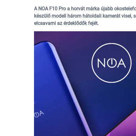
A NOA F10 Pro a horvát márka újabb okostelefon
készülő modell három hátoldali kamerát visel, s 
elcsavarni az érdeklődők fejét.