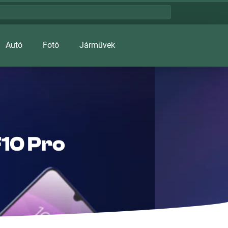
Autó
Fotó
Járművek
F10 Pro