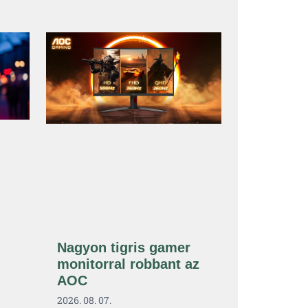
Nagyon tigris gamer
monitorral robbant az
AOC
2026. 08. 07.