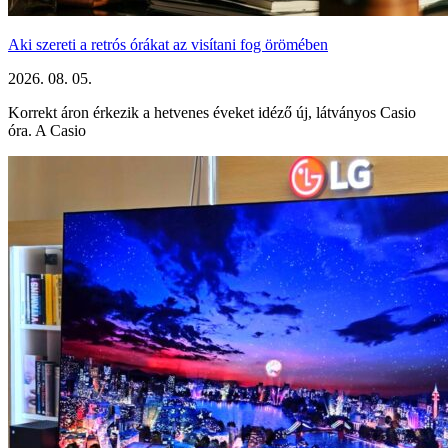
Aki szereti a retrós órákat az visítani fog örömében
2026. 08. 05.
Korrekt áron érkezik a hetvenes éveket idéző új, látványos Casio
óra. A Casio