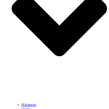
Házimozi