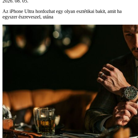
2026. 08. 05.
Az iPhone Ultra hordozhat egy olyan esztétikai bakit, amit ha
egyszer észreveszel, utána