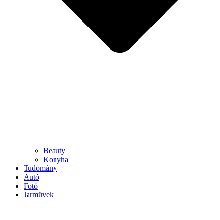
Beauty
Konyha
Tudomány
Autó
Fotó
Járművek