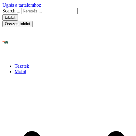
Ugrás a tartalomhoz
Search ...
találat
Összes találat
Tesztek
Mobil