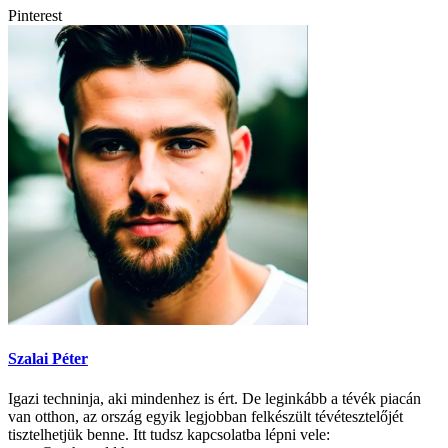
Pinterest
Szalai Péter
Igazi techninja, aki mindenhez is ért. De leginkább a tévék piacán
van otthon, az ország egyik legjobban felkészült tévétesztelőjét
tisztelhetjük benne. Itt tudsz kapcsolatba lépni vele: