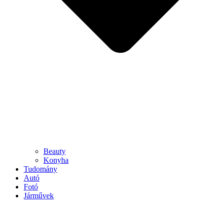
Beauty
Konyha
Tudomány
Autó
Fotó
Járművek