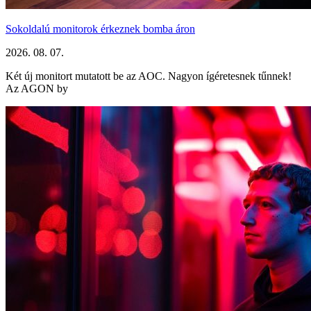
Sokoldalú monitorok érkeznek bomba áron
2026. 08. 07.
Két új monitort mutatott be az AOC. Nagyon ígéretesnek tűnnek!
Az AGON by