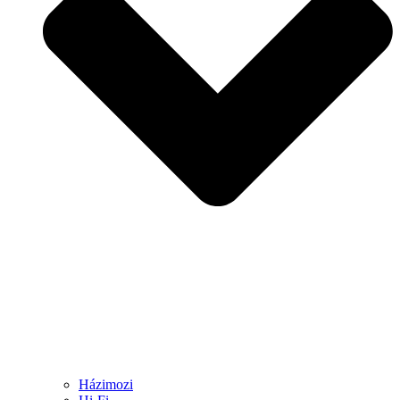
Házimozi