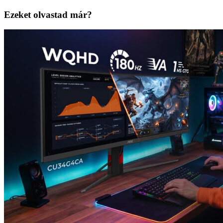
Ezeket olvastad már?