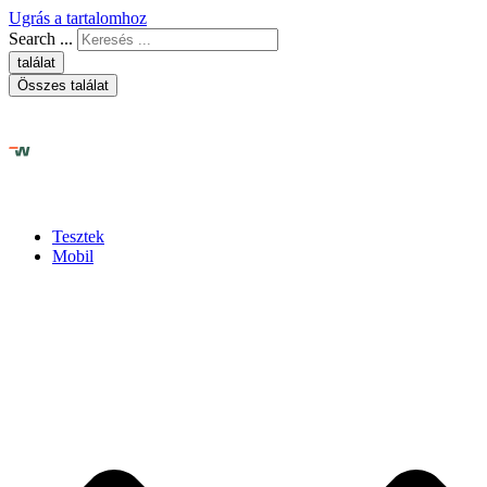
Ugrás a tartalomhoz
Search ...
találat
Összes találat
Tesztek
Mobil