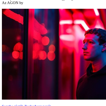
Az AGON by