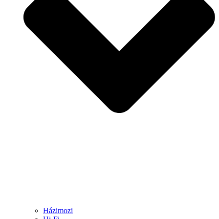
Házimozi