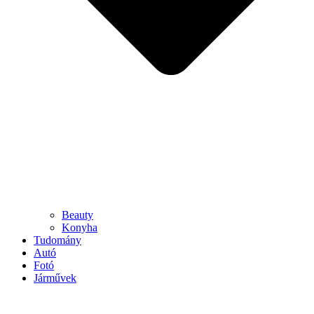
Beauty
Konyha
Tudomány
Autó
Fotó
Járművek