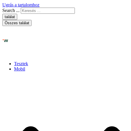
Ugrás a tartalomhoz
Search ...
találat
Összes találat
Tesztek
Mobil