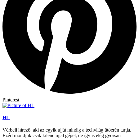
Pinterest
HL
Vérbeli hírező, aki az egyik ujját mindig a techvilág ütőerén tartja.
Ezért mondjuk csak kilenc ujjal gépel, de így is elég gyorsan