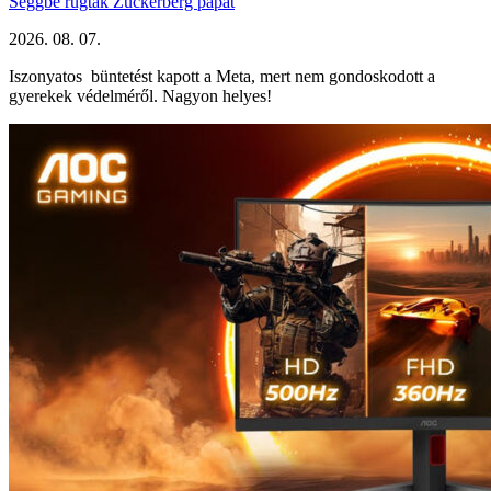
Seggbe rúgták Zuckerberg papát
2026. 08. 07.
Iszonyatos büntetést kapott a Meta, mert nem gondoskodott a
gyerekek védelméről. Nagyon helyes!