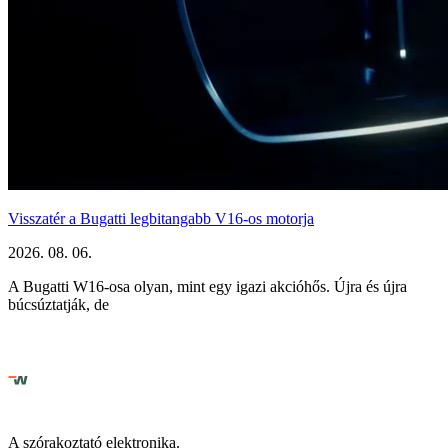
Visszatér a Bugatti legbitangabb V16-os motorja
2026. 08. 06.
A Bugatti W16-osa olyan, mint egy igazi akcióhős. Újra és újra
búcsúztatják, de
A szórakoztató elektronika.