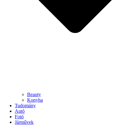
Beauty
Konyha
Tudomány
Autó
Fotó
Járművek