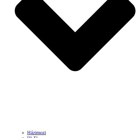
Házimozi