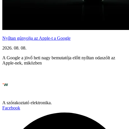
Nyíltan gúnyolja az Apple-t a Google
2026. 08. 08.
A Google a jövő heti nagy bemutatója előtt nyíltan odaszólt az
Apple-nek, miközben
A szórakoztató elektronika.
Facebook