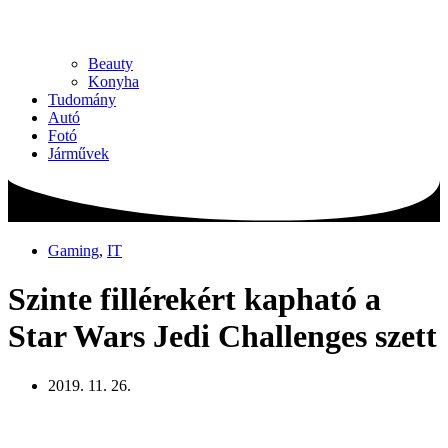
Beauty
Konyha
Tudomány
Autó
Fotó
Járművek
Gaming
,
IT
Szinte fillérekért kapható a
Star Wars Jedi Challenges szett
2019. 11. 26.