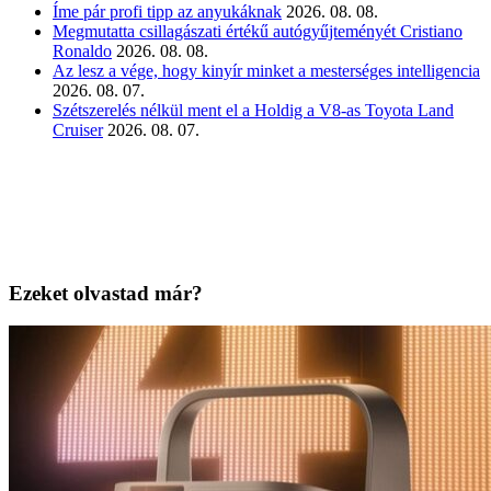
Íme pár profi tipp az anyukáknak
2026. 08. 08.
Megmutatta csillagászati értékű autógyűjteményét Cristiano
Ronaldo
2026. 08. 08.
Az lesz a vége, hogy kinyír minket a mesterséges intelligencia
2026. 08. 07.
Szétszerelés nélkül ment el a Holdig a V8-as Toyota Land
Cruiser
2026. 08. 07.
Ezeket olvastad már?