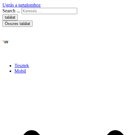
Ugrás a tartalomhoz
Search ...
találat
Összes találat
Tesztek
Mobil