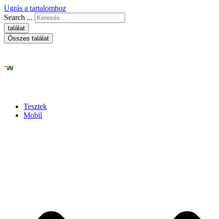
Ugrás a tartalomhoz
Search ...
találat
Összes találat
Tesztek
Mobil