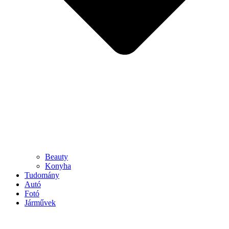
Beauty
Konyha
Tudomány
Autó
Fotó
Járművek