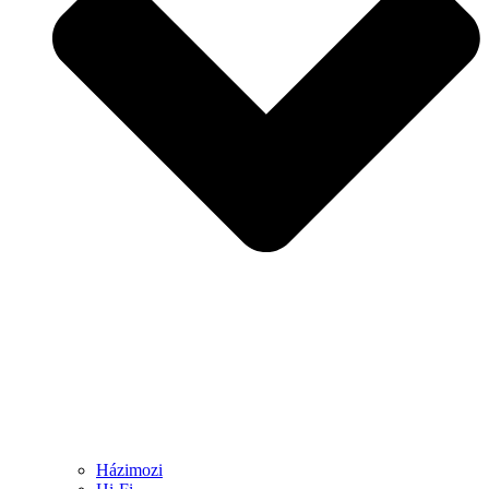
Házimozi