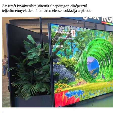
Az ismét bivalyerősre sikerült Snapdragon elképesztő
teljesítménnyel, de drámai áremeléssel sokkolja a piacot.