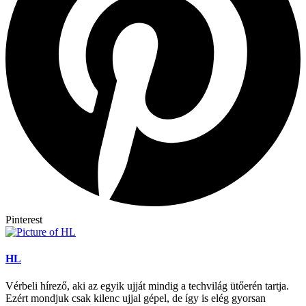
Pinterest
HL
Vérbeli hírező, aki az egyik ujját mindig a techvilág ütőerén tartja.
Ezért mondjuk csak kilenc ujjal gépel, de így is elég gyorsan