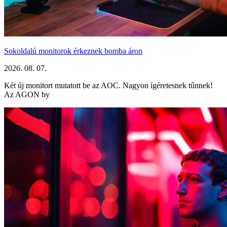
Sokoldalú monitorok érkeznek bomba áron
2026. 08. 07.
Két új monitort mutatott be az AOC. Nagyon ígéretesnek tűnnek!
Az AGON by