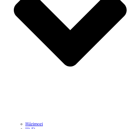
Házimozi