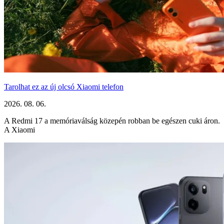
Tarolhat ez az új olcsó Xiaomi telefon
2026. 08. 06.
A Redmi 17 a memóriaválság közepén robban be egészen cuki áron.
A Xiaomi