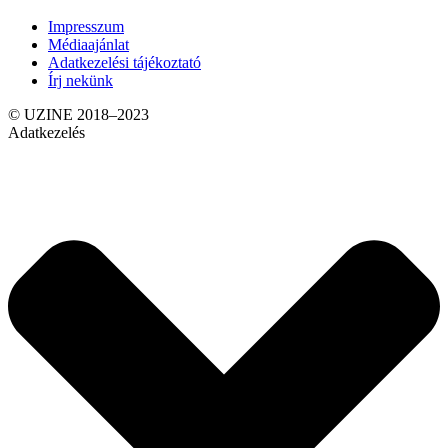
Impresszum
Médiaajánlat
Adatkezelési tájékoztató
Írj nekünk
© UZINE 2018–2023
Adatkezelés