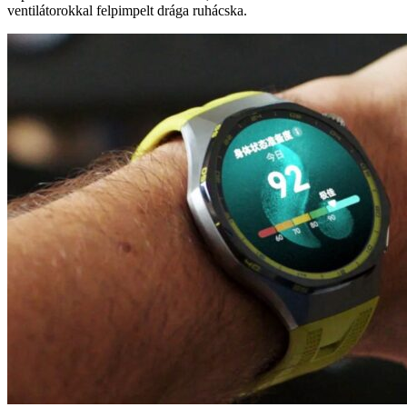
ventilátorokkal felpimpelt drága ruhácska.