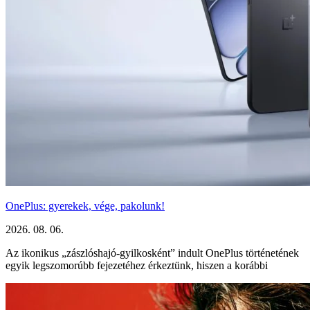
OnePlus: gyerekek, vége, pakolunk!
2026. 08. 06.
Az ikonikus „zászlóshajó-gyilkosként” indult OnePlus történetének
egyik legszomorúbb fejezetéhez érkeztünk, hiszen a korábbi