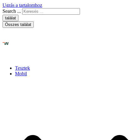
Ugrás a tartalomhoz
Search ...
találat
Összes találat
Tesztek
Mobil