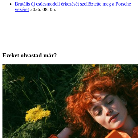
Brutális új csúcsmodell érkezését szellőztette meg a Porsche
vezére!
2026. 08. 05.
Ezeket olvastad már?