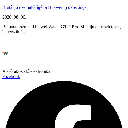
Brutál jó üzemidőt ígér a Huawei új okos órája.
2026. 08. 06.
Bemutatkozott a Huawei Watch GT 7 Pro. Mutatjuk a részleteket,
ha tetszik, ha
A szórakoztató elektronika.
Facebook