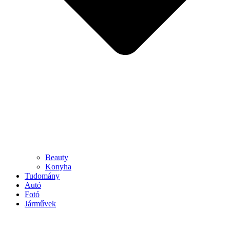
Beauty
Konyha
Tudomány
Autó
Fotó
Járművek