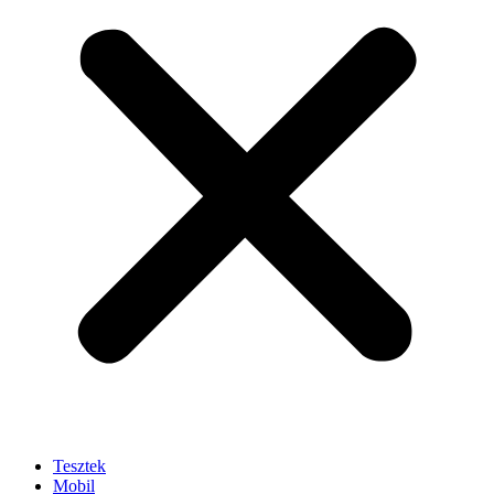
Tesztek
Mobil