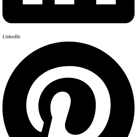
LinkedIn