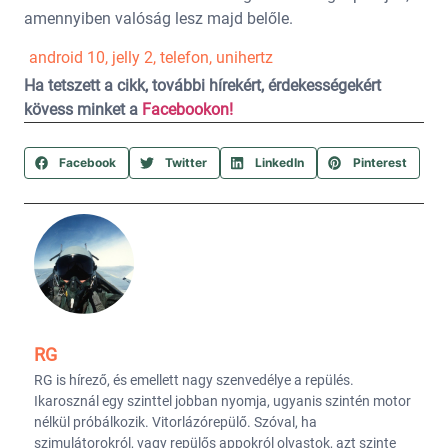
amennyiben valóság lesz majd belőle.
android 10
,
jelly 2
,
telefon
,
unihertz
Ha tetszett a cikk, további hírekért, érdekességekért
kövess minket a
Facebookon!
Facebook
Twitter
LinkedIn
Pinterest
RG
RG is hírező, és emellett nagy szenvedélye a repülés.
Ikarosznál egy szinttel jobban nyomja, ugyanis szintén motor
nélkül próbálkozik. Vitorlázórepülő. Szóval, ha
szimulátorokról, vagy repülős appokról olvastok, azt szinte