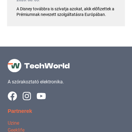
A Disney továbbra is szívatja azokat, akik előfizettek a
Prémiumnak nevezett szolgáltatásra Európában.
A szórakoztató elektronika.
Partnerek
Uzine
Geeklife