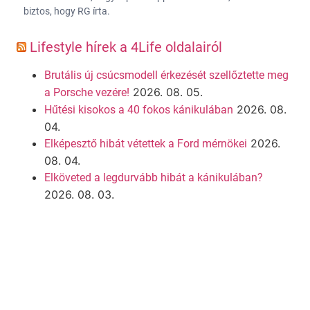
biztos, hogy RG írta.
Lifestyle hírek a 4Life oldalairól
Brutális új csúcsmodell érkezését szellőztette meg
2026. 08. 05.
a Porsche vezére!
2026. 08.
Hűtési kisokos a 40 fokos kánikulában
04.
2026.
Elképesztő hibát vétettek a Ford mérnökei
08. 04.
Elköveted a legdurvább hibát a kánikulában?
2026. 08. 03.