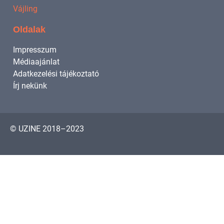
Vájling
Oldalak
Impresszum
Médiaajánlat
Adatkezelési tájékoztató
Írj nekünk
© UZINE 2018–2023