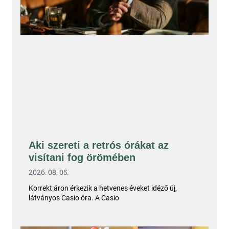
Aki szereti a retrós órákat az
visítani fog örömében
2026. 08. 05.
Korrekt áron érkezik a hetvenes éveket idéző új,
látványos Casio óra. A Casio