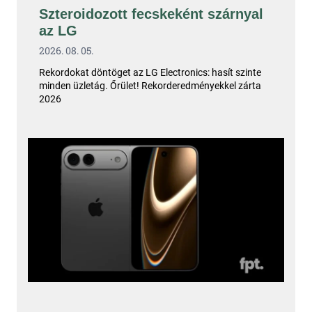
Szteroidozott fecskeként szárnyal
az LG
2026. 08. 05.
Rekordokat döntöget az LG Electronics: hasít szinte
minden üzletág. Őrület! Rekorderedményekkel zárta
2026