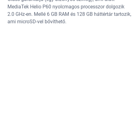
MediaTek Helio P60 nyolcmagos processzor dolgozik
2.0 GHz-en. Mellé 6 GB RAM és 128 GB háttértár tartozik,
ami microSD-vel bővíthető.