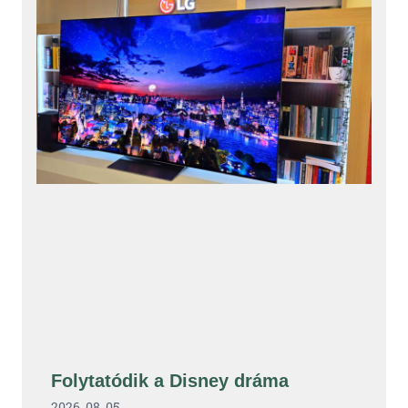
Folytatódik a Disney dráma
2026. 08. 05.