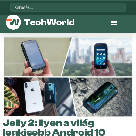
Jelly 2: ilyen a világ
legkisebb Android 10