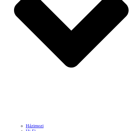
Házimozi