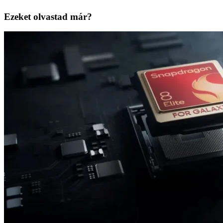
Ezeket olvastad már?