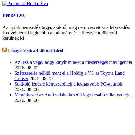
Benke Éva
Az ifjabb nemzedék tagja, akikből még nem veszett ki a lelkesedés.
Kedvelt témái leginkább a tudomány és a lifestyle területéről
kerülnek ki
Lifestyle hírek a 4Life oldalairól
Az lesz a vége, hogy kinyír minket a mesterséges intelligencia
2026. 08. 07.
Szétszerelés nélkül ment el a Holdig a V8-as Toyota Land
Cruiser
2026. 08. 07.
Sokkoló lépésre kényszerültek a legnagyobb PC-gyártók
2026. 08. 06.
Megérkezett az Audi valaha készült legokosabb villanyautója
2026. 08. 06.