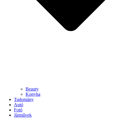
Beauty
Konyha
Tudomány
Autó
Fotó
Járművek