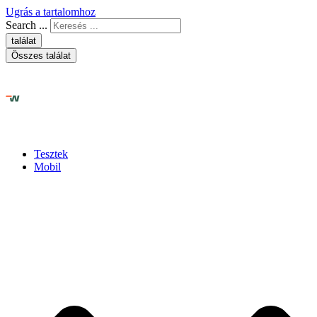
Ugrás a tartalomhoz
Search ...
találat
Összes találat
Tesztek
Mobil