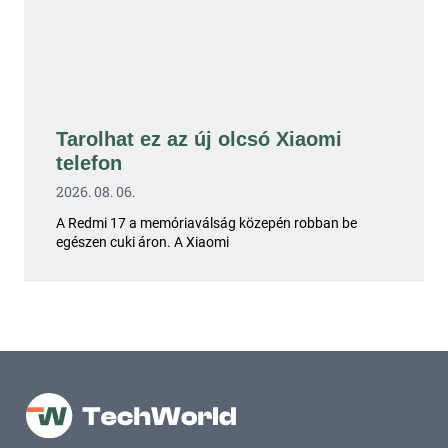
Tarolhat ez az új olcsó Xiaomi
telefon
2026. 08. 06.
A Redmi 17 a memóriaválság közepén robban be
egészen cuki áron. A Xiaomi