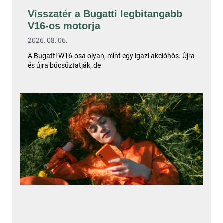
Visszatér a Bugatti legbitangabb
V16-os motorja
2026. 08. 06.
A Bugatti W16-osa olyan, mint egy igazi akcióhős. Újra
és újra búcsúztatják, de