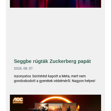
Seggbe rúgták Zuckerberg papát
2026. 08. 07.
Iszonyatos büntetést kapott a Meta, mert nem
gondoskodott a gyerekek védelméről. Nagyon helyes!