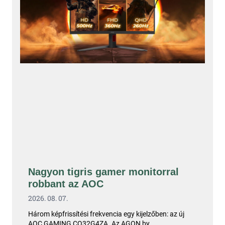
Nagyon tigris gamer monitorral
robbant az AOC
2026. 08. 07.
Három képfrissítési frekvencia egy kijelzőben: az új
AOC GAMING CQ32G4ZA. Az AGON by