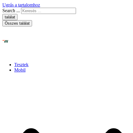
Ugrás a tartalomhoz
Search ...
találat
Összes találat
Tesztek
Mobil