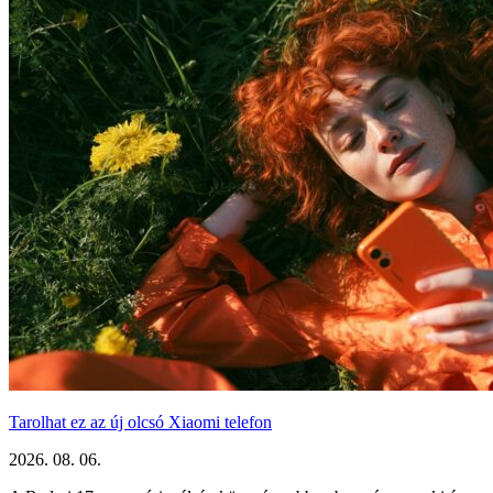
Tarolhat ez az új olcsó Xiaomi telefon
2026. 08. 06.