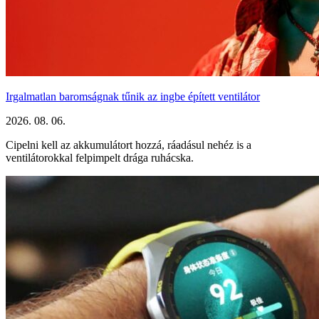
Irgalmatlan baromságnak tűnik az ingbe épített ventilátor
2026. 08. 06.
Cipelni kell az akkumulátort hozzá, ráadásul nehéz is a
ventilátorokkal felpimpelt drága ruhácska.