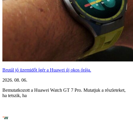
Brutál jó üzemidőt ígér a Huawei új okos órája.
2026. 08. 06.
Bemutatkozott a Huawei Watch GT 7 Pro. Mutatjuk a részleteket,
ha tetszik, ha