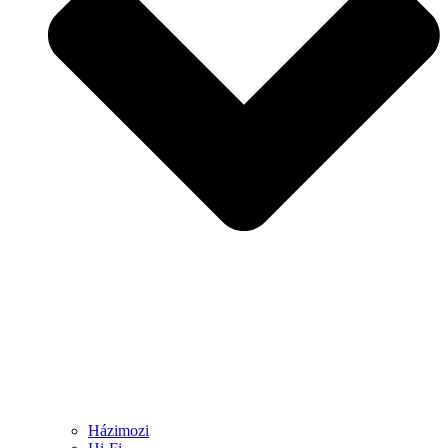
Házimozi