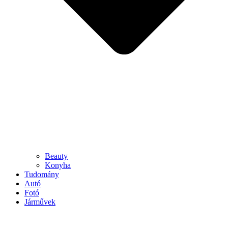
Beauty
Konyha
Tudomány
Autó
Fotó
Járművek