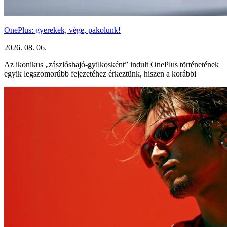
OnePlus: gyerekek, vége, pakolunk!
2026. 08. 06.
Az ikonikus „zászlóshajó-gyilkosként” indult OnePlus történetének
egyik legszomorúbb fejezetéhez érkeztünk, hiszen a korábbi