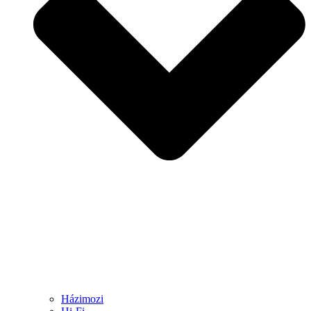
Házimozi