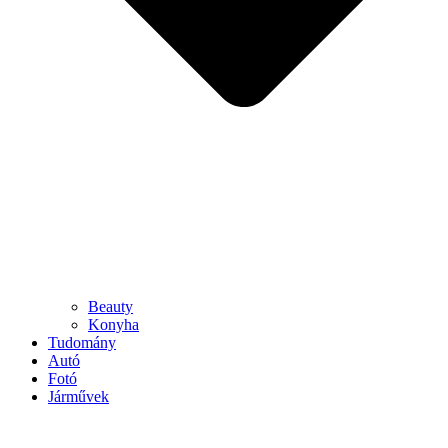
Beauty
Konyha
Tudomány
Autó
Fotó
Járművek