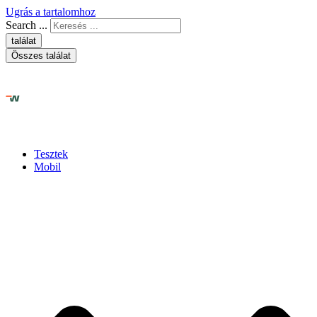
Ugrás a tartalomhoz
Search ...
találat
Összes találat
Tesztek
Mobil