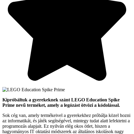
Kipróbáltuk a gyerekeknek szánt LEGO Education Spike
Prime nevű terméket, amely a legózást ötvözi a kódolással.
Sok cég van, amely termékeivel a gyerekekhez próbálja közel hozni
az informatikát, és játék segítségével, mintegy tudat alatt lefektetni a
programozás alapjait. Ez nyilván elég okos ötlet, hiszen a
hagyományos IT oktatási módszerek az általános iskolások nagy