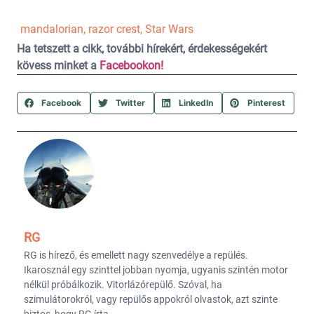
mandalorian
,
razor crest
,
Star Wars
Ha tetszett a cikk, további hírekért, érdekességekért
kövess minket a
Facebookon!
Facebook
Twitter
LinkedIn
Pinterest
RG
RG is hírező, és emellett nagy szenvedélye a repülés.
Ikarosznál egy szinttel jobban nyomja, ugyanis szintén motor
nélkül próbálkozik. Vitorlázórepülő. Szóval, ha
szimulátorokról, vagy repülős appokról olvastok, azt szinte