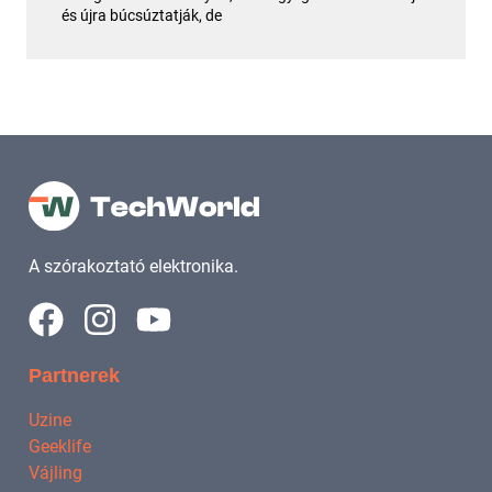
és újra búcsúztatják, de
A szórakoztató elektronika.
Partnerek
Uzine
Geeklife
Vájling