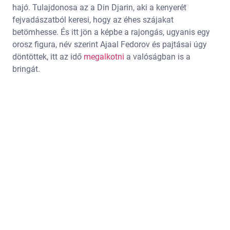
hajó. Tulajdonosa az a Din Djarin, aki a kenyerét
fejvadászatból keresi, hogy az éhes szájakat
betömhesse. És itt jön a képbe a rajongás, ugyanis egy
orosz figura, név szerint Ajaal Fedorov és pajtásai úgy
döntöttek, itt az idő
megalkotni
a valóságban is a
bringát.