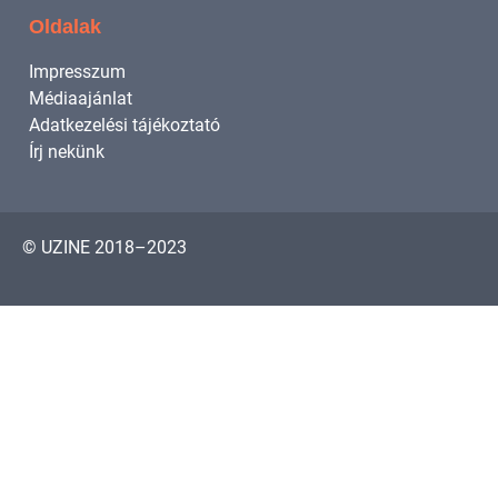
Oldalak
Impresszum
Médiaajánlat
Adatkezelési tájékoztató
Írj nekünk
© UZINE 2018–2023