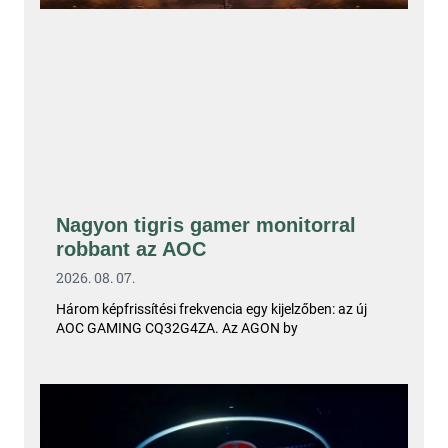
Nagyon tigris gamer monitorral
robbant az AOC
2026. 08. 07.
Három képfrissítési frekvencia egy kijelzőben: az új
AOC GAMING CQ32G4ZA. Az AGON by