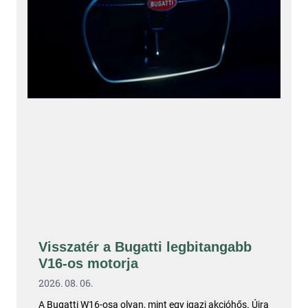
Visszatér a Bugatti legbitangabb
V16-os motorja
2026. 08. 06.
A Bugatti W16-osa olyan, mint egy igazi akcióhős. Újra