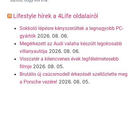
biztos, hogy RG írta.
Lifestyle hírek a 4Life oldalairól
Sokkoló lépésre kényszerültek a legnagyobb PC-
2026. 08. 06.
gyártók
Megérkezett az Audi valaha készült legokosabb
2026. 08. 06.
villanyautója
Visszatér a kilencvenes évek legfélelmetesebb
2026. 08. 05.
filmje
Brutális új csúcsmodell érkezését szellőztette meg
2026. 08. 05.
a Porsche vezére!