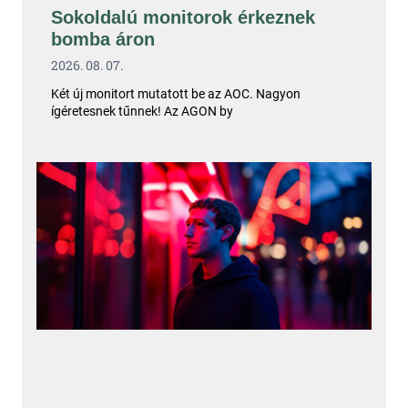
Sokoldalú monitorok érkeznek
bomba áron
2026. 08. 07.
Két új monitort mutatott be az AOC. Nagyon
ígéretesnek tűnnek! Az AGON by