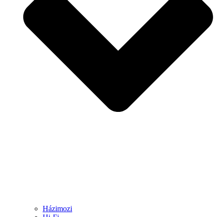
Házimozi