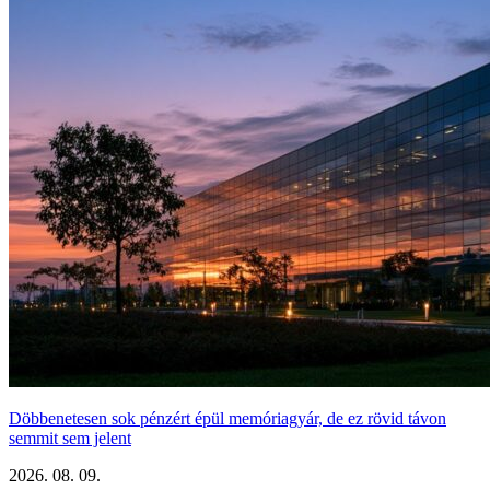
Döbbenetesen sok pénzért épül memóriagyár, de ez rövid távon
semmit sem jelent
2026. 08. 09.