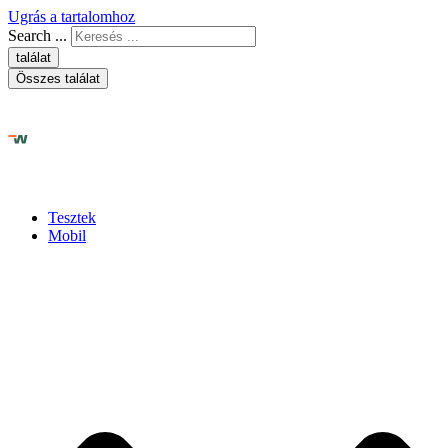
Ugrás a tartalomhoz
Search ...
találat
Összes találat
Tesztek
Mobil