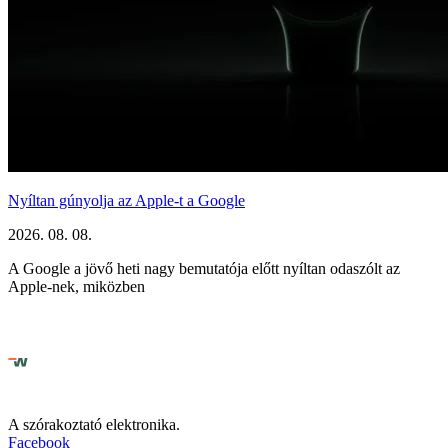
Nyíltan gúnyolja az Apple-t a Google
2026. 08. 08.
A Google a jövő heti nagy bemutatója előtt nyíltan odaszólt az
Apple-nek, miközben
A szórakoztató elektronika.
Facebook