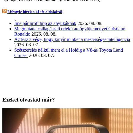
Lifestyle hírek a 4Life oldalairól
Íme pár profi tipp az anyukáknak
2026. 08. 08.
Megmutatta csillagászati értékű autógyűjteményét Cristiano
Ronaldo
2026. 08. 08.
Az lesz a vége, hogy kinyír minket a mesterséges intelligencia
2026. 08. 07.
Szétszerelés nélkül ment el a Holdig a V8-as Toyota Land
Cruiser
2026. 08. 07.
Ezeket olvastad már?