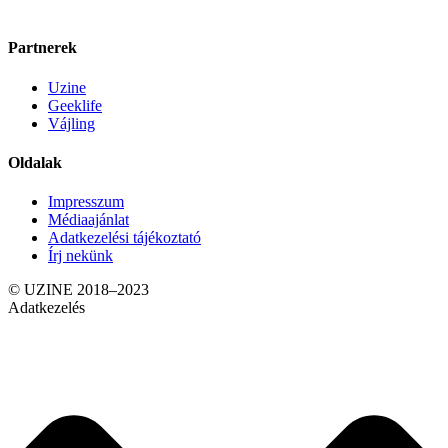
Partnerek
Uzine
Geeklife
Vájling
Oldalak
Impresszum
Médiaajánlat
Adatkezelési tájékoztató
Írj nekünk
© UZINE 2018–2023
Adatkezelés