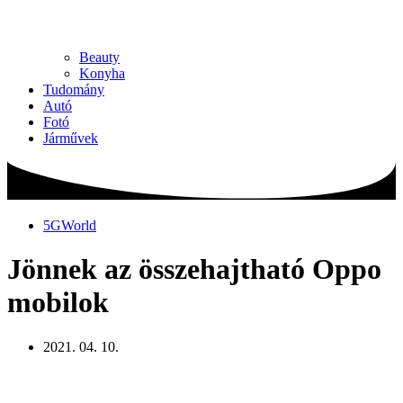
Beauty
Konyha
Tudomány
Autó
Fotó
Járművek
5GWorld
Jönnek az összehajtható Oppo
mobilok
2021. 04. 10.