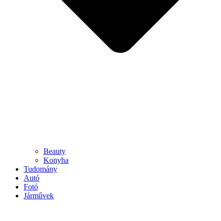
Beauty
Konyha
Tudomány
Autó
Fotó
Járművek