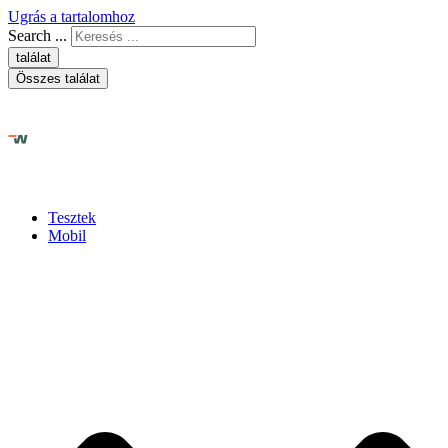
Ugrás a tartalomhoz
Search ...
találat
Összes találat
Tesztek
Mobil