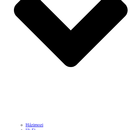
Házimozi