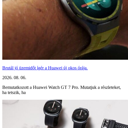
Brutál jó üzemidőt ígér a Huawei új okos órája.
2026. 08. 06.
Bemutatkozott a Huawei Watch GT 7 Pro. Mutatjuk a részleteket,
ha tetszik, ha