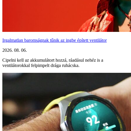
Irgalmatlan baromságnak tűnik az ingbe épített ventilátor
2026. 08. 06.
Cipelni kell az akkumulátort hozzá, ráadásul nehéz is a
ventilátorokkal felpimpelt drága ruhácska.