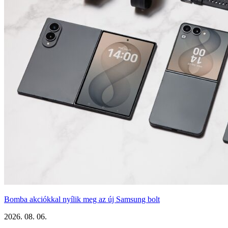
Bomba akciókkal nyílik meg az új Samsung bolt
2026. 08. 06.