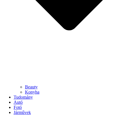
Beauty
Konyha
Tudomány
Autó
Fotó
Járművek