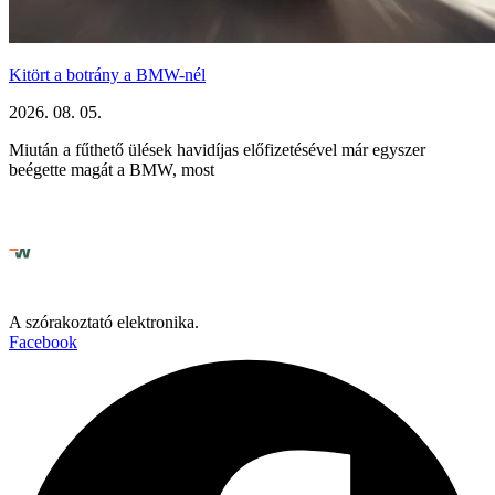
Kitört a botrány a BMW-nél
2026. 08. 05.
Miután a fűthető ülések havidíjas előfizetésével már egyszer
beégette magát a BMW, most
A szórakoztató elektronika.
Facebook