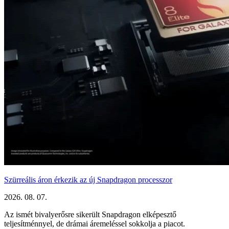
Szürreális áron érkezik az új Snapdragon processzor
2026. 08. 07.
Az ismét bivalyerősre sikerült Snapdragon elképesztő
teljesítménnyel, de drámai áremeléssel sokkolja a piacot.