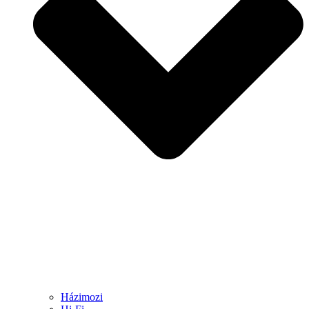
Házimozi