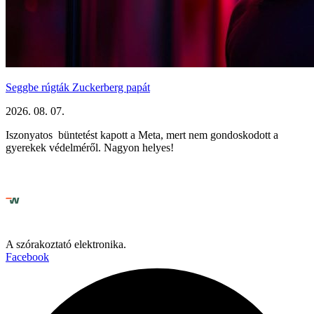
Seggbe rúgták Zuckerberg papát
2026. 08. 07.
Iszonyatos büntetést kapott a Meta, mert nem gondoskodott a
gyerekek védelméről. Nagyon helyes!
A szórakoztató elektronika.
Facebook