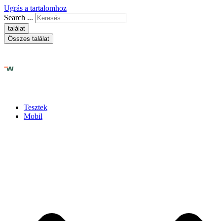
Ugrás a tartalomhoz
Search ...
találat
Összes találat
Tesztek
Mobil