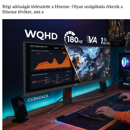
Régi adósságát törlesztette a Hisense. Olyan szolgáltatás érkezik a
Hisense tévékre, ami a