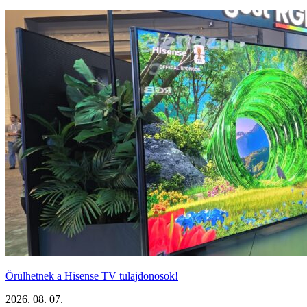
Örülhetnek a Hisense TV tulajdonosok!
2026. 08. 07.