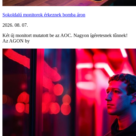
Sokoldalú monitorok érkeznek bomba áron
2026. 08. 07.
Két új monitort mutatott be az AOC. Nagyon ígéretesnek tűnnek!
Az AGON by