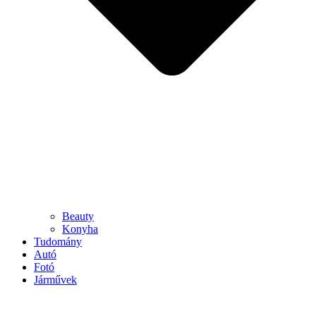
Beauty
Konyha
Tudomány
Autó
Fotó
Járművek