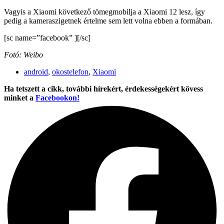
Vagyis a Xiaomi következő tömegmobilja a Xiaomi 12 lesz, így
pedig a kameraszigetnek értelme sem lett volna ebben a formában.
[sc name=”facebook” ][/sc]
Fotó: Weibo
android
,
okostelefon
,
Xiaomi
Ha tetszett a cikk, további hírekért, érdekességekért kövess
minket a
Facebookon!