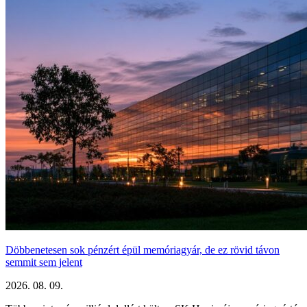
Döbbenetesen sok pénzért épül memóriagyár, de ez rövid távon
semmit sem jelent
2026. 08. 09.