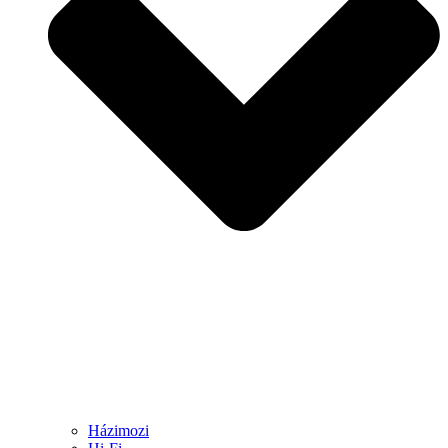
Házimozi