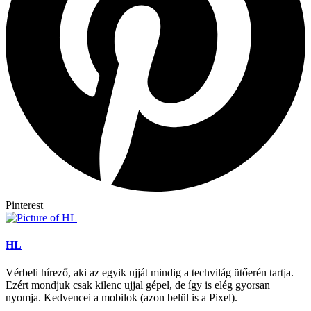
Pinterest
HL
Vérbeli hírező, aki az egyik ujját mindig a techvilág ütőerén tartja.
Ezért mondjuk csak kilenc ujjal gépel, de így is elég gyorsan
nyomja. Kedvencei a mobilok (azon belül is a Pixel).