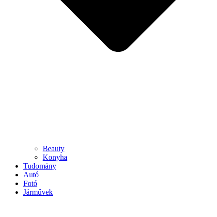
Beauty
Konyha
Tudomány
Autó
Fotó
Járművek