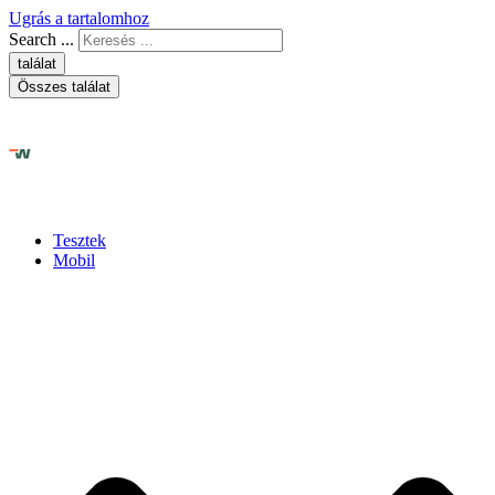
Ugrás a tartalomhoz
Search ...
találat
Összes találat
Tesztek
Mobil