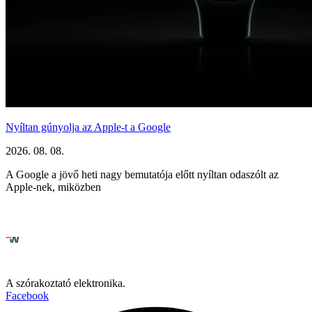
Nyíltan gúnyolja az Apple-t a Google
2026. 08. 08.
A Google a jövő heti nagy bemutatója előtt nyíltan odaszólt az
Apple-nek, miközben
A szórakoztató elektronika.
Facebook