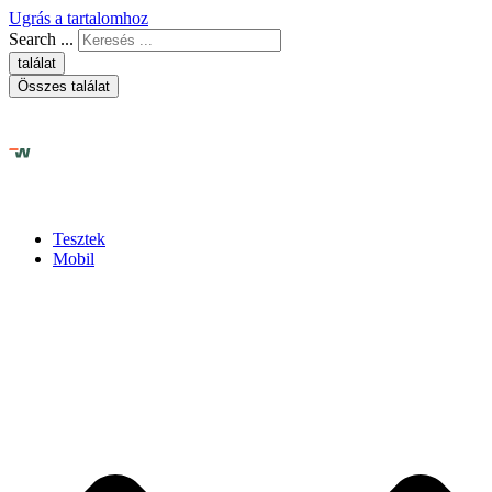
Ugrás a tartalomhoz
Search ...
találat
Összes találat
Tesztek
Mobil