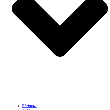
Házimozi