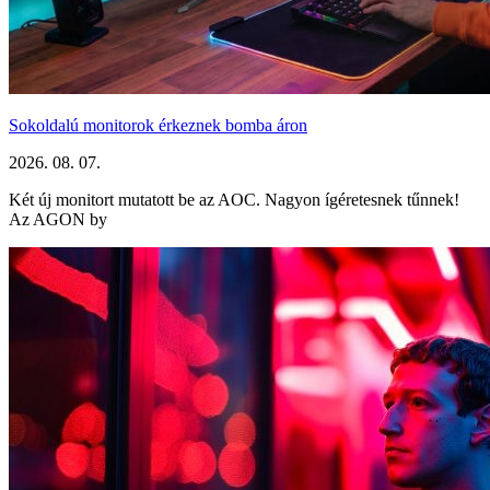
Sokoldalú monitorok érkeznek bomba áron
2026. 08. 07.
Két új monitort mutatott be az AOC. Nagyon ígéretesnek tűnnek!
Az AGON by