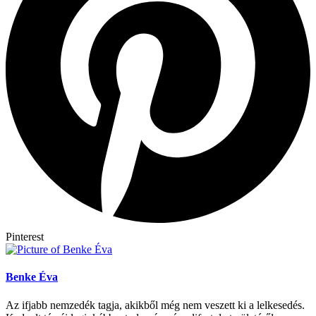
Pinterest
Benke Éva
Az ifjabb nemzedék tagja, akikből még nem veszett ki a lelkesedés.