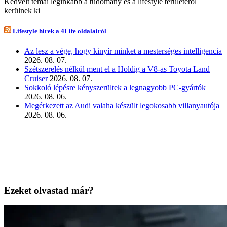
Kedvelt témái leginkább a tudomány és a lifestyle területéről
kerülnek ki
Lifestyle hírek a 4Life oldalairól
Az lesz a vége, hogy kinyír minket a mesterséges intelligencia
2026. 08. 07.
Szétszerelés nélkül ment el a Holdig a V8-as Toyota Land
Cruiser
2026. 08. 07.
Sokkoló lépésre kényszerültek a legnagyobb PC-gyártók
2026. 08. 06.
Megérkezett az Audi valaha készült legokosabb villanyautója
2026. 08. 06.
Ezeket olvastad már?