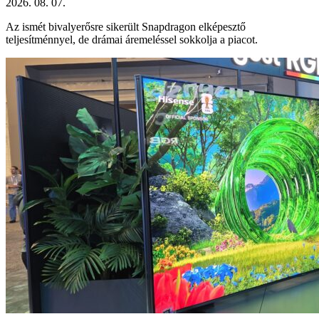
2026. 08. 07.
Az ismét bivalyerősre sikerült Snapdragon elképesztő
teljesítménnyel, de drámai áremeléssel sokkolja a piacot.