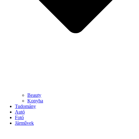
Beauty
Konyha
Tudomány
Autó
Fotó
Járművek