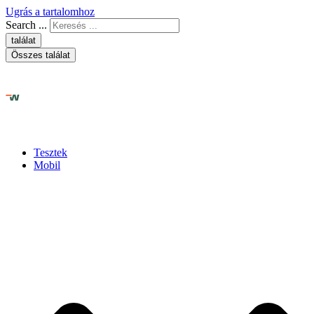
Ugrás a tartalomhoz
Search ...
találat
Összes találat
Tesztek
Mobil