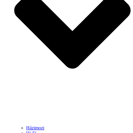
Házimozi