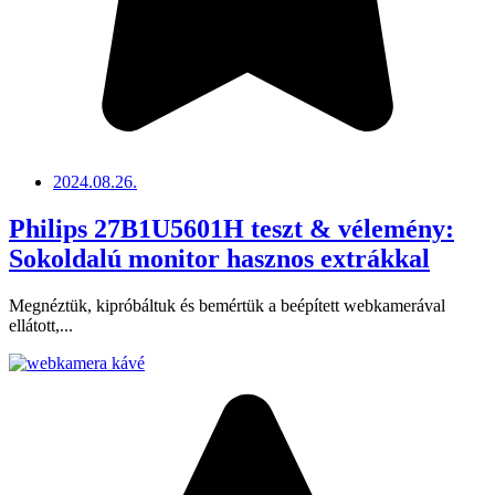
2024.08.26.
Philips 27B1U5601H teszt & vélemény:
Sokoldalú monitor hasznos extrákkal
Megnéztük, kipróbáltuk és bemértük a beépített webkamerával
ellátott,...