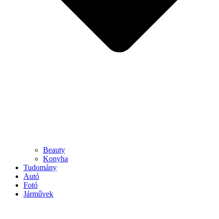
Beauty
Konyha
Tudomány
Autó
Fotó
Járművek