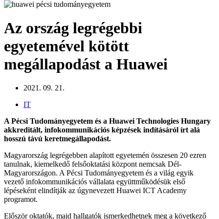
Az ország legrégebbi
egyetemével kötött
megállapodást a Huawei
2021. 09. 21.
IT
A Pécsi Tudományegyetem és a Huawei Technologies Hungary
akkreditált, infokommunikációs képzések indításáról írt alá
hosszú távú keretmegállapodást.
Magyarország legrégebben alapított egyetemén összesen 20 ezren
tanulnak, kiemelkedő felsőoktatási központ nemcsak Dél-
Magyarországon. A Pécsi Tudományegyetem és a világ egyik
vezető infokommunikációs vállalata együttműködésük első
lépéseként elindítják az úgynevezett Huawei ICT Academy
programot.
Először oktatók, majd hallgatók ismerkedhetnek meg a következő