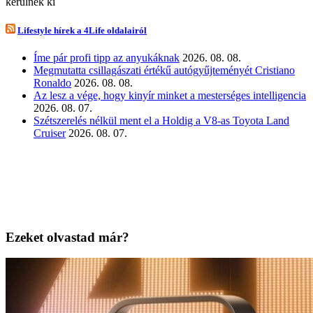
kerülnek ki
Lifestyle hírek a 4Life oldalairól
Íme pár profi tipp az anyukáknak
2026. 08. 08.
Megmutatta csillagászati értékű autógyűjteményét Cristiano
Ronaldo
2026. 08. 08.
Az lesz a vége, hogy kinyír minket a mesterséges intelligencia
2026. 08. 07.
Szétszerelés nélkül ment el a Holdig a V8-as Toyota Land
Cruiser
2026. 08. 07.
Ezeket olvastad már?