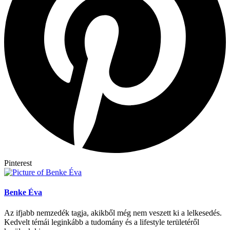
Pinterest
Benke Éva
Az ifjabb nemzedék tagja, akikből még nem veszett ki a lelkesedés.
Kedvelt témái leginkább a tudomány és a lifestyle területéről