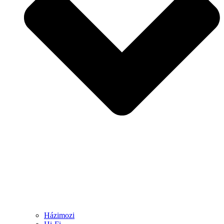
Házimozi