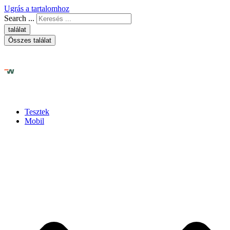
Ugrás a tartalomhoz
Search ...
találat
Összes találat
Tesztek
Mobil