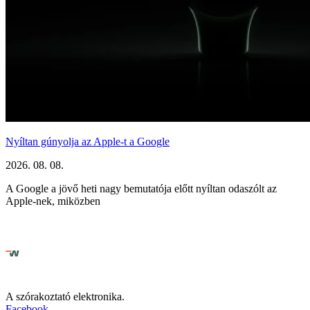
Nyíltan gúnyolja az Apple-t a Google
2026. 08. 08.
A Google a jövő heti nagy bemutatója előtt nyíltan odaszólt az
Apple-nek, miközben
A szórakoztató elektronika.
Facebook