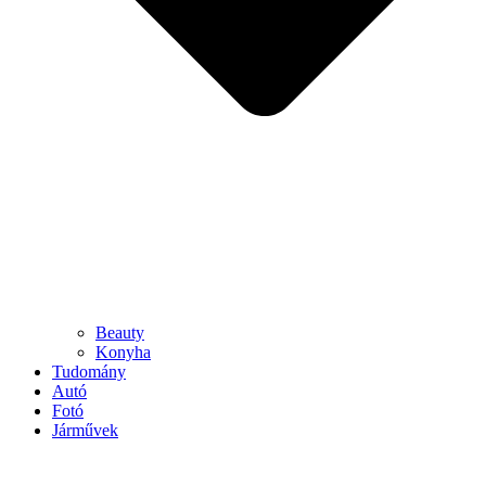
Beauty
Konyha
Tudomány
Autó
Fotó
Járművek