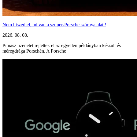
Nem hiszed el, mi van a szuper-Porsche szárnya alatt!
2026. 08. 08.
Pimasz üzenetet rejtettek el az egyetlen példányban készült és
méregdrága Porschén. A Porsche