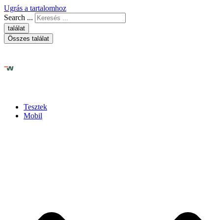
Ugrás a tartalomhoz
Search ...
találat
Összes találat
Tesztek
Mobil