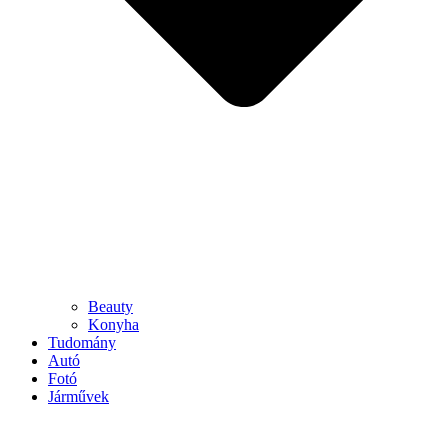
Beauty
Konyha
Tudomány
Autó
Fotó
Járművek