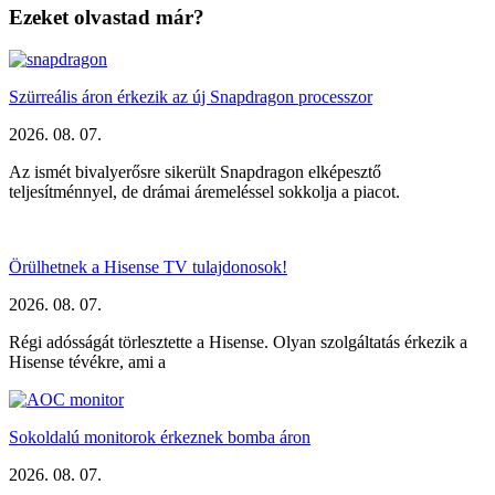
Ezeket olvastad már?
Szürreális áron érkezik az új Snapdragon processzor
2026. 08. 07.
Az ismét bivalyerősre sikerült Snapdragon elképesztő
teljesítménnyel, de drámai áremeléssel sokkolja a piacot.
Örülhetnek a Hisense TV tulajdonosok!
2026. 08. 07.
Régi adósságát törlesztette a Hisense. Olyan szolgáltatás érkezik a
Hisense tévékre, ami a
Sokoldalú monitorok érkeznek bomba áron
2026. 08. 07.