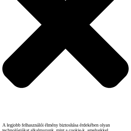
A legjobb felhasználói élmény biztosítása érdekében olyan
technológiákat alkalmazunk, mint a cookie-k, amelyekkel