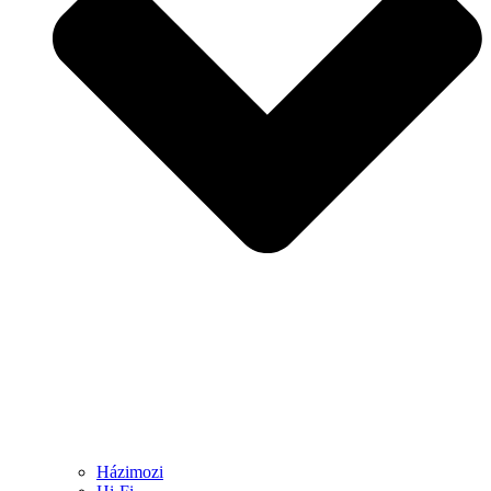
Házimozi