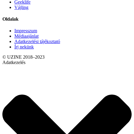
Geeklife
Vájling
Oldalak
Impresszum
Médiaajánlat
Adatkezelési tájékoztató
Írj nekünk
© UZINE 2018–2023
Adatkezelés