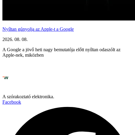
Nyíltan gúnyolja az Apple-t a Google
2026. 08. 08.
A Google a jövő heti nagy bemutatója előtt nyíltan odaszólt az
Apple-nek, miközben
A szórakoztató elektronika.
Facebook