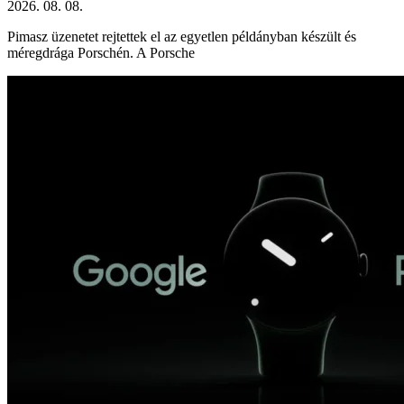
2026. 08. 08.
Pimasz üzenetet rejtettek el az egyetlen példányban készült és
méregdrága Porschén. A Porsche