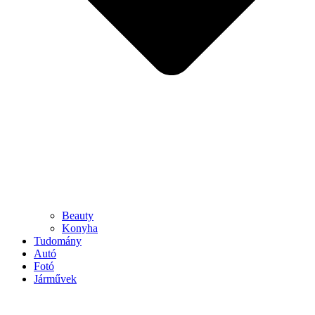
Beauty
Konyha
Tudomány
Autó
Fotó
Járművek