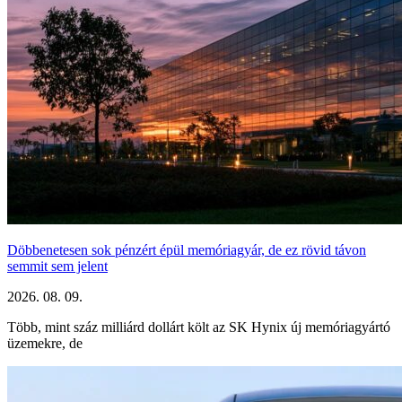
Döbbenetesen sok pénzért épül memóriagyár, de ez rövid távon
semmit sem jelent
2026. 08. 09.
Több, mint száz milliárd dollárt költ az SK Hynix új memóriagyártó
üzemekre, de