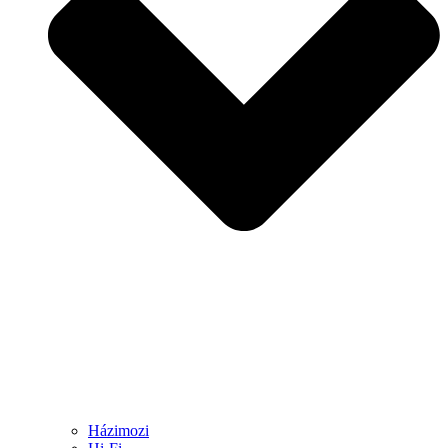
Házimozi