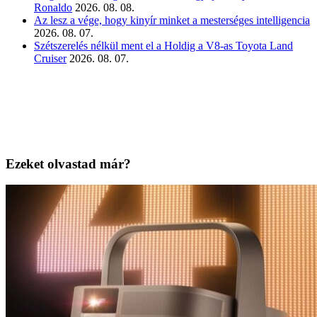
Ronaldo
2026. 08. 08.
Az lesz a vége, hogy kinyír minket a mesterséges intelligencia
2026. 08. 07.
Szétszerelés nélkül ment el a Holdig a V8-as Toyota Land
Cruiser
2026. 08. 07.
Ezeket olvastad már?