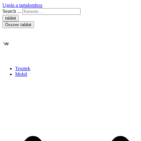
Ugrás a tartalomhoz
Search ...
találat
Összes találat
Tesztek
Mobil