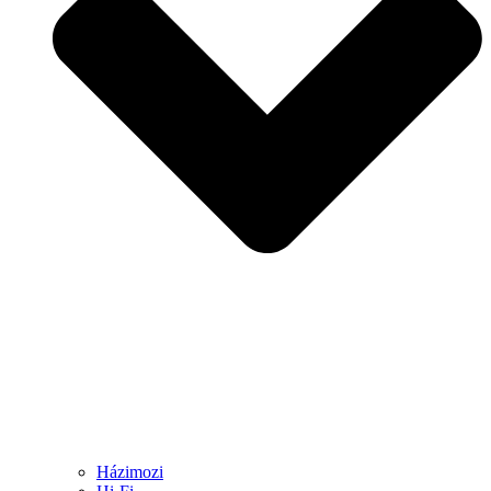
Házimozi