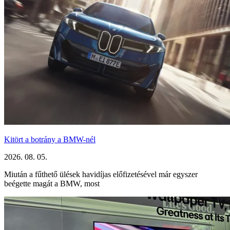
Kitört a botrány a BMW-nél
2026. 08. 05.
Miután a fűthető ülések havidíjas előfizetésével már egyszer
beégette magát a BMW, most