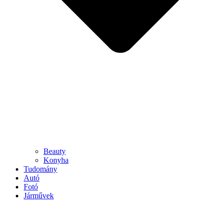
Beauty
Konyha
Tudomány
Autó
Fotó
Járművek