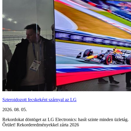
Szteroidozott fecskeként szárnyal az LG
2026. 08. 05.
Rekordokat döntöget az LG Electronics: hasít szinte minden üzletág.
Őrület! Rekorderedményekkel zárta 2026