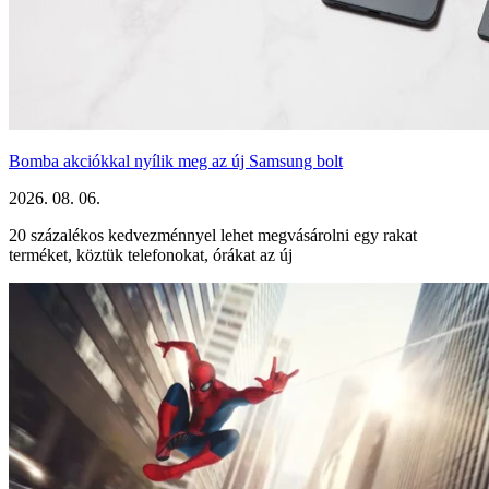
Bomba akciókkal nyílik meg az új Samsung bolt
2026. 08. 06.
20 százalékos kedvezménnyel lehet megvásárolni egy rakat
terméket, köztük telefonokat, órákat az új