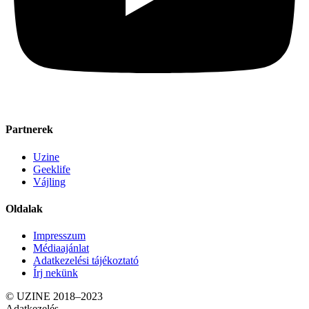
Partnerek
Uzine
Geeklife
Vájling
Oldalak
Impresszum
Médiaajánlat
Adatkezelési tájékoztató
Írj nekünk
© UZINE 2018–2023
Adatkezelés