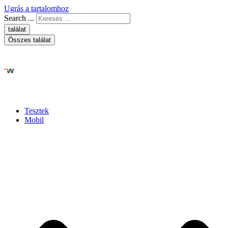
Ugrás a tartalomhoz
Search ...
találat
Összes találat
Tesztek
Mobil