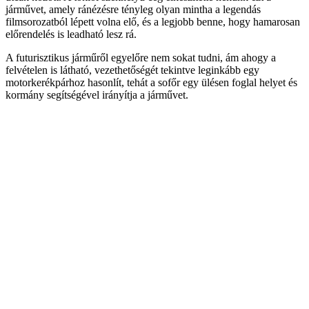
járművet, amely ránézésre tényleg olyan mintha a legendás
filmsorozatból lépett volna elő, és a legjobb benne, hogy hamarosan
előrendelés is leadható lesz rá.
A futurisztikus járműről egyelőre nem sokat tudni, ám ahogy a
felvételen is látható, vezethetőségét tekintve leginkább egy
motorkerékpárhoz hasonlít, tehát a sofőr egy ülésen foglal helyet és
kormány segítségével irányítja a járművet.