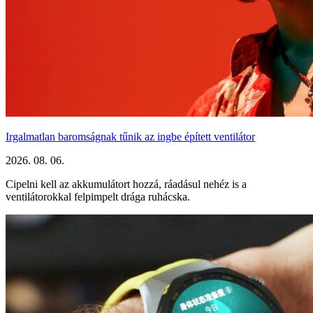
Irgalmatlan baromságnak tűnik az ingbe épített ventilátor
2026. 08. 06.
Cipelni kell az akkumulátort hozzá, ráadásul nehéz is a
ventilátorokkal felpimpelt drága ruhácska.