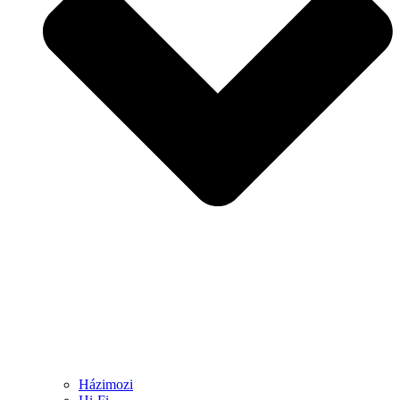
Házimozi