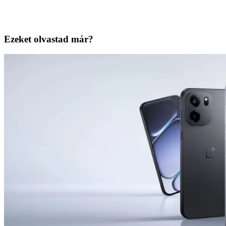
Ezeket olvastad már?