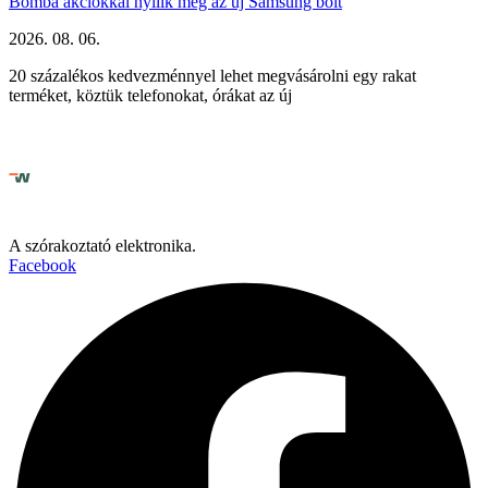
Bomba akciókkal nyílik meg az új Samsung bolt
2026. 08. 06.
20 százalékos kedvezménnyel lehet megvásárolni egy rakat
terméket, köztük telefonokat, órákat az új
A szórakoztató elektronika.
Facebook