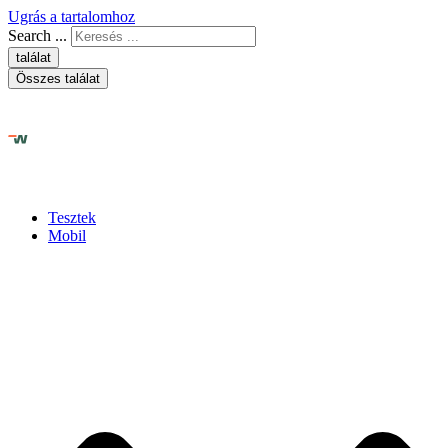
Ugrás a tartalomhoz
Search ...
találat
Összes találat
Tesztek
Mobil