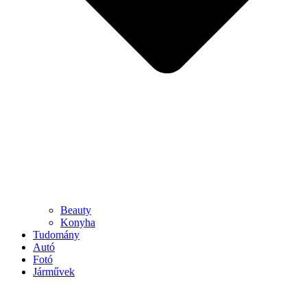
Beauty
Konyha
Tudomány
Autó
Fotó
Járművek