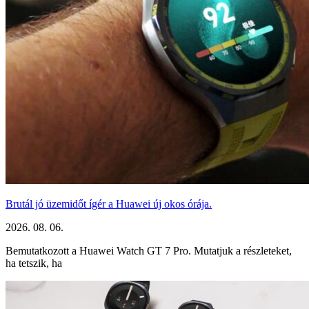
Brutál jó üzemidőt ígér a Huawei új okos órája.
2026. 08. 06.
Bemutatkozott a Huawei Watch GT 7 Pro. Mutatjuk a részleteket,
ha tetszik, ha