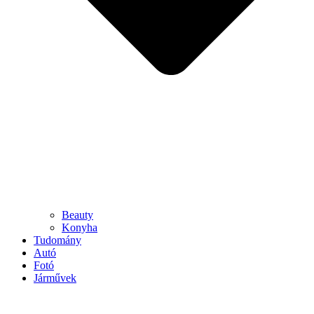
Beauty
Konyha
Tudomány
Autó
Fotó
Járművek