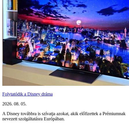
Folytatódik a Disney dráma
2026. 08. 05.
A Disney továbbra is szívatja azokat, akik előfizettek a Prémiumnak
nevezett szolgáltatásra Európában.