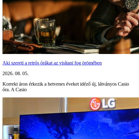
Aki szereti a retrós órákat az visítani fog örömében
2026. 08. 05.
Korrekt áron érkezik a hetvenes éveket idéző új, látványos Casio
óra. A Casio