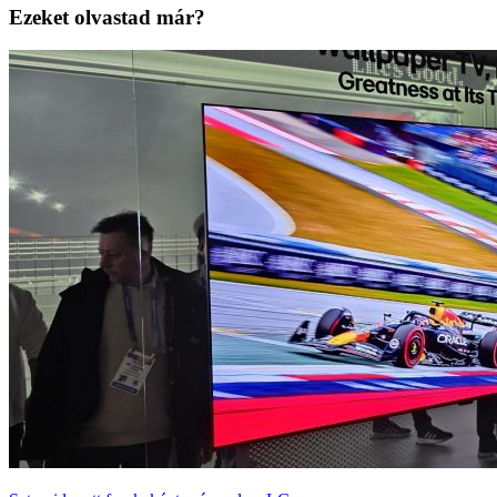
Ezeket olvastad már?