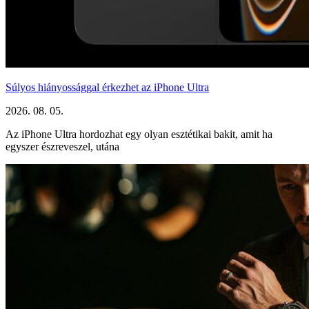
Súlyos hiányossággal érkezhet az iPhone Ultra
2026. 08. 05.
Az iPhone Ultra hordozhat egy olyan esztétikai bakit, amit ha
egyszer észreveszel, utána