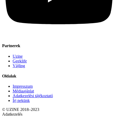
Partnerek
Uzine
Geeklife
Vájling
Oldalak
Impresszum
Médiaajánlat
Adatkezelési tájékoztató
Írj nekünk
© UZINE 2018–2023
Adatkezelés