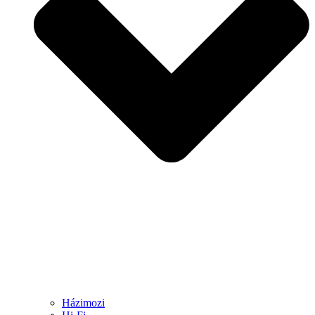
Házimozi