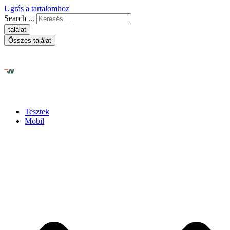
Ugrás a tartalomhoz
Search ...
találat
Összes találat
Tesztek
Mobil