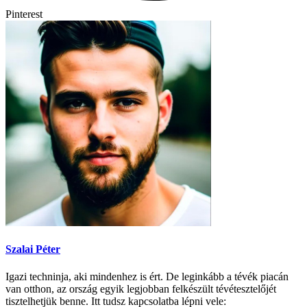
Pinterest
Szalai Péter
Igazi techninja, aki mindenhez is ért. De leginkább a tévék piacán
van otthon, az ország egyik legjobban felkészült tévétesztelőjét
tisztelhetjük benne. Itt tudsz kapcsolatba lépni vele: