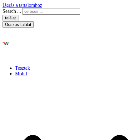
Ugrás a tartalomhoz
Search ...
találat
Összes találat
Tesztek
Mobil