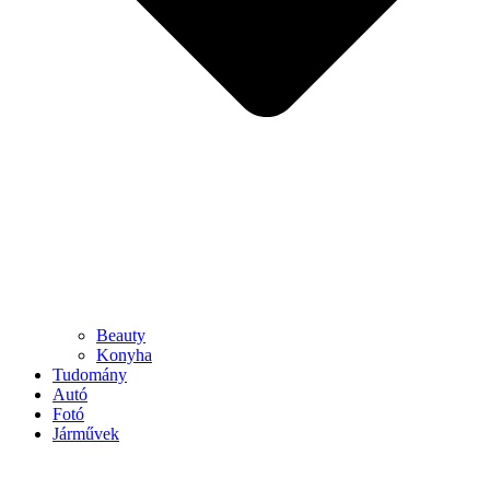
Beauty
Konyha
Tudomány
Autó
Fotó
Járművek