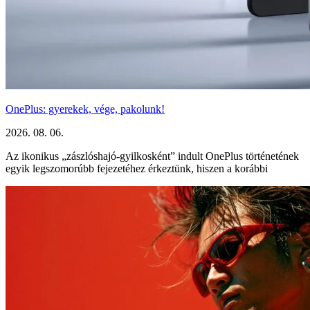
OnePlus: gyerekek, vége, pakolunk!
2026. 08. 06.
Az ikonikus „zászlóshajó-gyilkosként” indult OnePlus történetének
egyik legszomorúbb fejezetéhez érkeztünk, hiszen a korábbi