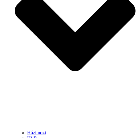
Házimozi