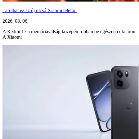
Tarolhat ez az új olcsó Xiaomi telefon
2026. 08. 06.
A Redmi 17 a memóriaválság közepén robban be egészen cuki áron.
A Xiaomi