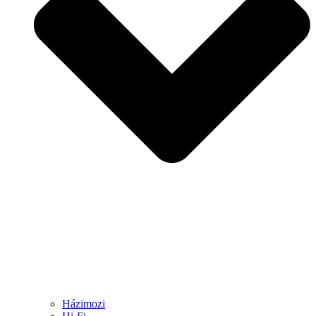
Házimozi