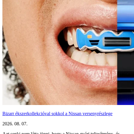
Bizarr ékszerkollekcióval sokkol a Nissan versenyrészlege
2026. 08. 07.
Azt senki nem látta jönni, hogy a Nissan gyári teljesítmény- és