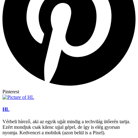
Pinterest
HL
Vérbeli hírező, aki az egyik ujját mindig a techvilág ütőerén tartja.
Ezért mondjuk csak kilenc ujjal gépel, de így is elég gyorsan
nyomja. Kedvencei a mobilok (azon belül is a Pixel).