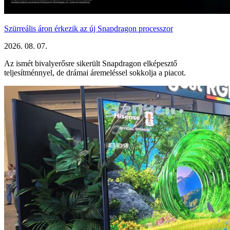
Szürreális áron érkezik az új Snapdragon processzor
2026. 08. 07.
Az ismét bivalyerősre sikerült Snapdragon elképesztő
teljesítménnyel, de drámai áremeléssel sokkolja a piacot.