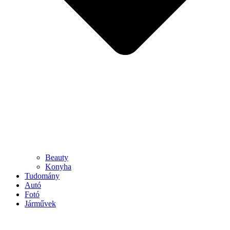
Beauty
Konyha
Tudomány
Autó
Fotó
Járművek