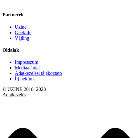
Partnerek
Uzine
Geeklife
Vájling
Oldalak
Impresszum
Médiaajánlat
Adatkezelési tájékoztató
Írj nekünk
© UZINE 2018–2023
Adatkezelés