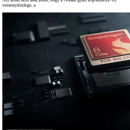
versenyrészlege, a