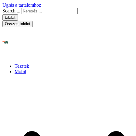
Ugrás a tartalomhoz
Search ...
találat
Összes találat
Tesztek
Mobil