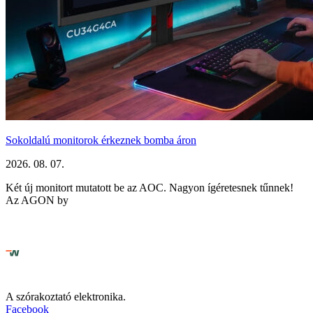
Sokoldalú monitorok érkeznek bomba áron
2026. 08. 07.
Két új monitort mutatott be az AOC. Nagyon ígéretesnek tűnnek!
Az AGON by
A szórakoztató elektronika.
Facebook