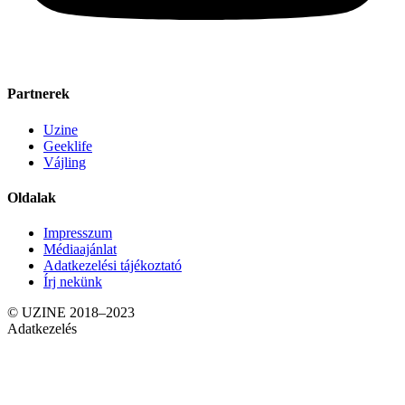
Partnerek
Uzine
Geeklife
Vájling
Oldalak
Impresszum
Médiaajánlat
Adatkezelési tájékoztató
Írj nekünk
© UZINE 2018–2023
Adatkezelés