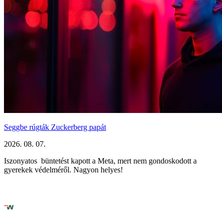
Seggbe rúgták Zuckerberg papát
2026. 08. 07.
Iszonyatos büntetést kapott a Meta, mert nem gondoskodott a
gyerekek védelméről. Nagyon helyes!