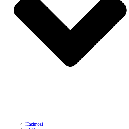
Házimozi