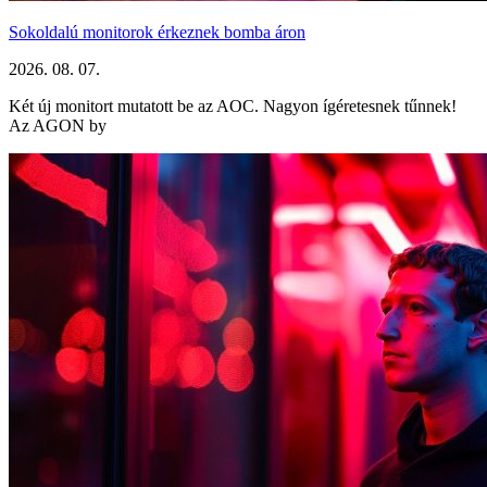
Sokoldalú monitorok érkeznek bomba áron
2026. 08. 07.
Két új monitort mutatott be az AOC. Nagyon ígéretesnek tűnnek!
Az AGON by