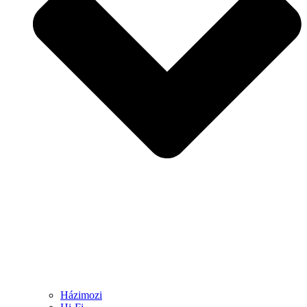
Házimozi