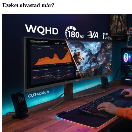
Ezeket olvastad már?