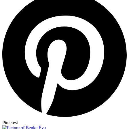
Pinterest