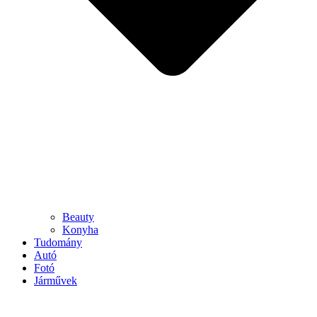
Beauty
Konyha
Tudomány
Autó
Fotó
Járművek