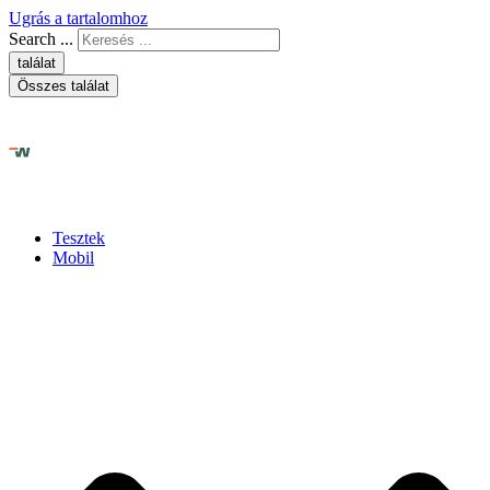
Ugrás a tartalomhoz
Search ...
találat
Összes találat
Tesztek
Mobil