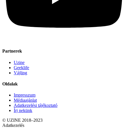
Partnerek
Uzine
Geeklife
Vájling
Oldalak
Impresszum
Médiaajánlat
Adatkezelési tájékoztató
Írj nekünk
© UZINE 2018–2023
Adatkezelés