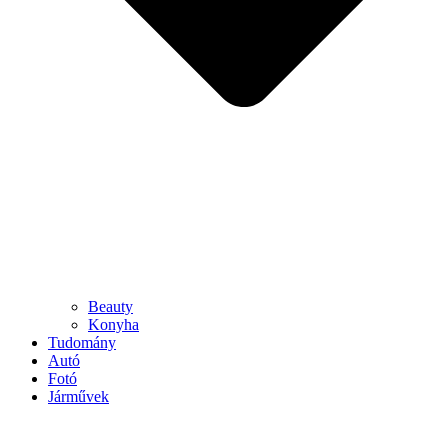
Beauty
Konyha
Tudomány
Autó
Fotó
Járművek