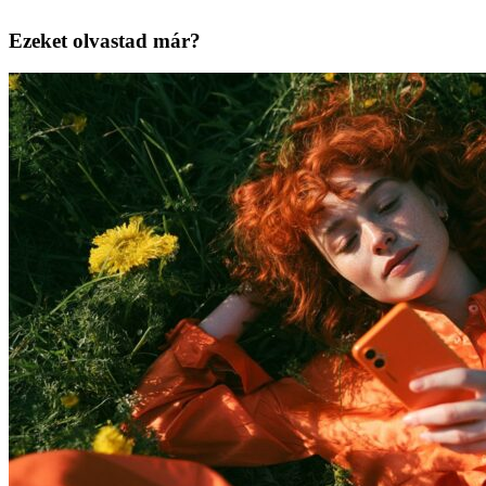
Ezeket olvastad már?