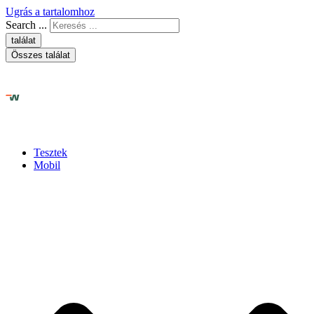
Ugrás a tartalomhoz
Search ...
találat
Összes találat
Tesztek
Mobil