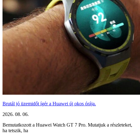
Brutál jó üzemidőt ígér a Huawei új okos órája.
2026. 08. 06.
Bemutatkozott a Huawei Watch GT 7 Pro. Mutatjuk a részleteket,
ha tetszik, ha