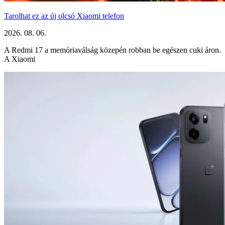
Tarolhat ez az új olcsó Xiaomi telefon
2026. 08. 06.
A Redmi 17 a memóriaválság közepén robban be egészen cuki áron.
A Xiaomi