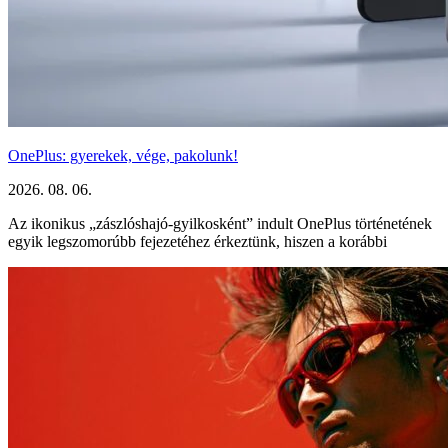
OnePlus: gyerekek, vége, pakolunk!
2026. 08. 06.
Az ikonikus „zászlóshajó-gyilkosként” indult OnePlus történetének
egyik legszomorúbb fejezetéhez érkeztünk, hiszen a korábbi