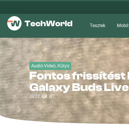
Tesztek
Mobil
Audió-Videó
,
Kütyü
Fontos frissítést
Galaxy Buds Live
2022. 04. 07.