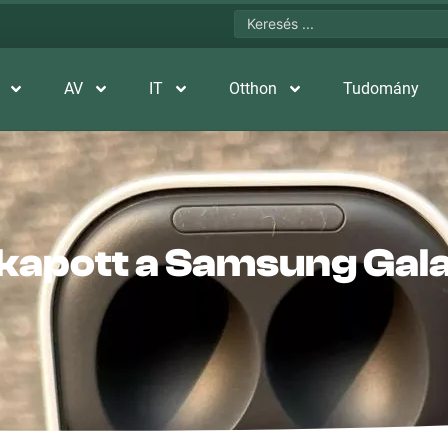
AV
IT
Otthon
Tudomány
 kapott a Samsung Gala