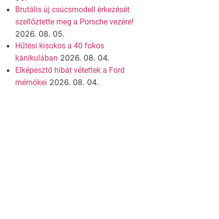
Brutális új csúcsmodell érkezését
szellőztette meg a Porsche vezére!
2026. 08. 05.
Hűtési kisokos a 40 fokos
2026. 08. 04.
kánikulában
Elképesztő hibát vétettek a Ford
2026. 08. 04.
mérnökei