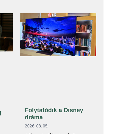
Folytatódik a Disney
g
dráma
2026. 08. 05.