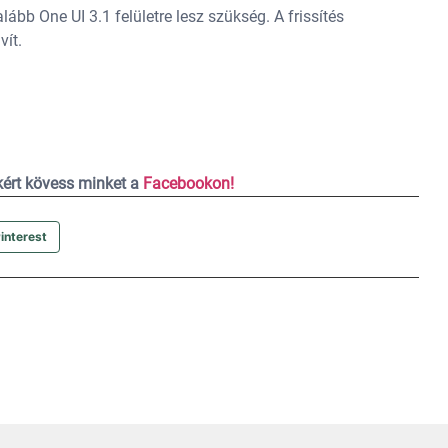
lább One UI 3.1 felületre lesz szükség. A frissítés
vít.
ekért kövess minket a
Facebookon!
interest