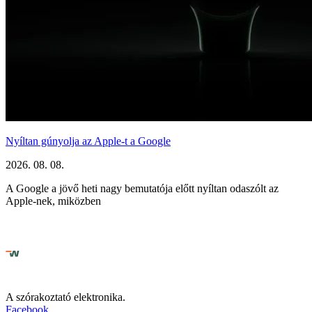
Nyíltan gúnyolja az Apple-t a Google
2026. 08. 08.
A Google a jövő heti nagy bemutatója előtt nyíltan odaszólt az
Apple-nek, miközben
A szórakoztató elektronika.
Facebook