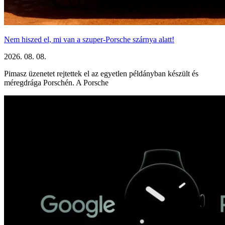
Nem hiszed el, mi van a szuper-Porsche szárnya alatt!
2026. 08. 08.
Pimasz üzenetet rejtettek el az egyetlen példányban készült és
méregdrága Porschén. A Porsche