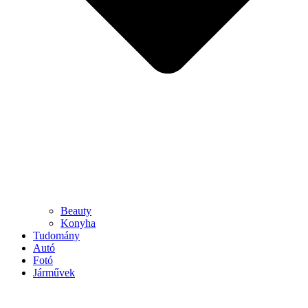
Beauty
Konyha
Tudomány
Autó
Fotó
Járművek