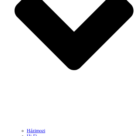
Házimozi