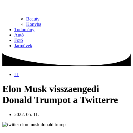
Beauty
Konyha
Tudomány
Autó
Fotó
Járművek
IT
Elon Musk visszaengedi
Donald Trumpot a Twitterre
2022. 05. 11.