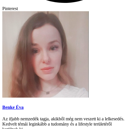
Pinterest
Benke Éva
Az ifjabb nemzedék tagja, akikből még nem veszett ki a lelkesedés.
Kedvelt témái leginkább a tudomány és a lifestyle területéről