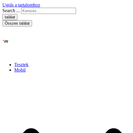
Ugrás a tartalomhoz
Search ...
találat
Összes találat
Tesztek
Mobil