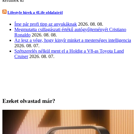
kerülnek ki
Lifestyle hírek a 4Life oldalairól
Íme pár profi tipp az anyukáknak
2026. 08. 08.
Megmutatta csillagászati értékű autógyűjteményét Cristiano
Ronaldo
2026. 08. 08.
Az lesz a vége, hogy kinyír minket a mesterséges intelligencia
2026. 08. 07.
Szétszerelés nélkül ment el a Holdig a V8-as Toyota Land
Cruiser
2026. 08. 07.
Ezeket olvastad már?