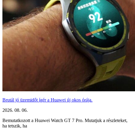
Brutál jó üzemidőt ígér a Huawei új okos órája.
2026. 08. 06.
Bemutatkozott a Huawei Watch GT 7 Pro. Mutatjuk a részleteket,
ha tetszik, ha