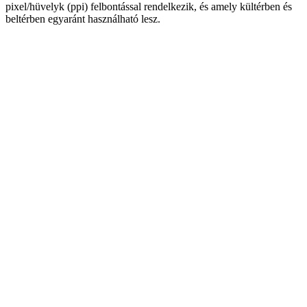
pixel/hüvelyk (ppi) felbontással rendelkezik, és amely kültérben és
beltérben egyaránt használható lesz.