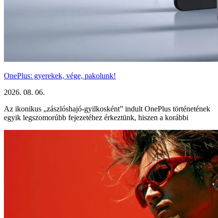
OnePlus: gyerekek, vége, pakolunk!
2026. 08. 06.
Az ikonikus „zászlóshajó-gyilkosként” indult OnePlus történetének
egyik legszomorúbb fejezetéhez érkeztünk, hiszen a korábbi