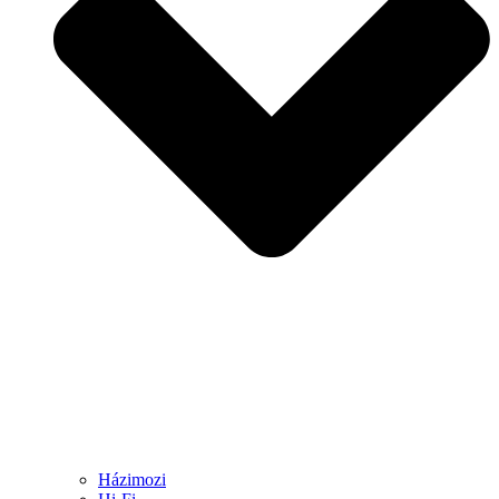
Házimozi