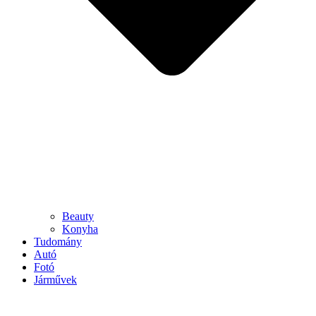
Beauty
Konyha
Tudomány
Autó
Fotó
Járművek