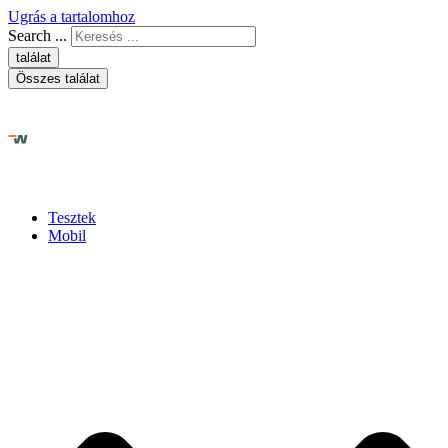
Ugrás a tartalomhoz
Search ...
találat
Összes találat
Tesztek
Mobil