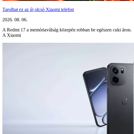
Tarolhat ez az új olcsó Xiaomi telefon
2026. 08. 06.
A Redmi 17 a memóriaválság közepén robban be egészen cuki áron.
A Xiaomi