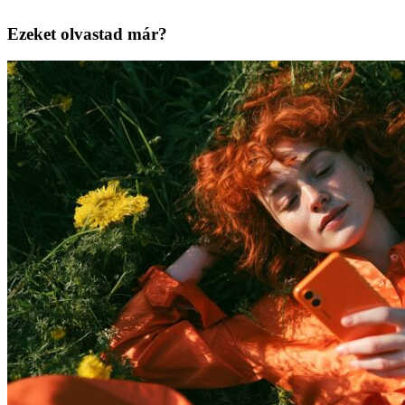
Ezeket olvastad már?